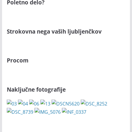
Poletno delo?
Strokovna nega vaših ljubljenčkov
Procom
Naključne fotografije