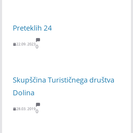
Preteklih 24
22.09. 2023
0
Skupščina Turističnega društva
Dolina
28.03. 2019
0