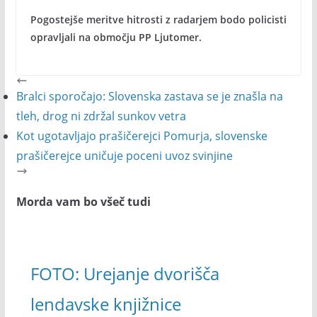
Pogostejše meritve hitrosti z radarjem bodo policisti
opravljali na območju PP Ljutomer.
Bralci sporočajo: Slovenska zastava se je znašla na
tleh, drog ni zdržal sunkov vetra
Kot ugotavljajo prašičerejci Pomurja, slovenske
prašičerejce uničuje poceni uvoz svinjine
Morda vam bo všeč tudi
FOTO: Urejanje dvorišča
lendavske knjižnice