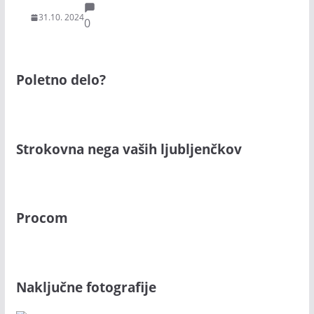
31.10. 2024
0
Poletno delo?
Strokovna nega vaših ljubljenčkov
Procom
Naključne fotografije