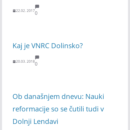
22.02. 2017
0
Kaj je VNRC Dolinsko?
20.03. 2018
0
Ob današnjem dnevu: Nauki
reformacije so se čutili tudi v
Dolnji Lendavi