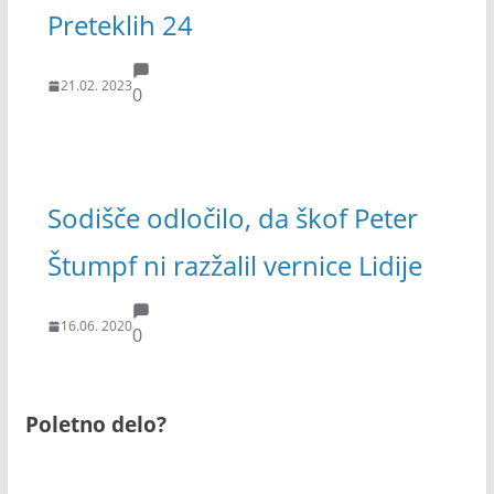
Preteklih 24
21.02. 2023
0
Sodišče odločilo, da škof Peter
Štumpf ni razžalil vernice Lidije
16.06. 2020
0
Poletno delo?