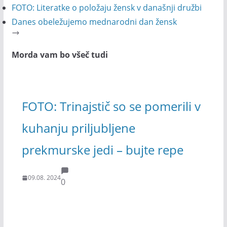
FOTO: Literatke o položaju žensk v današnji družbi
Danes obeležujemo mednarodni dan žensk
Morda vam bo všeč tudi
FOTO: Trinajstič so se pomerili v
kuhanju priljubljene
prekmurske jedi – bujte repe
09.08. 2024
0