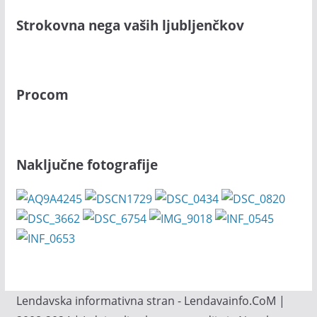
Strokovna nega vaših ljubljenčkov
Procom
Naključne fotografije
Lendavska informativna stran - Lendavainfo.CoM |