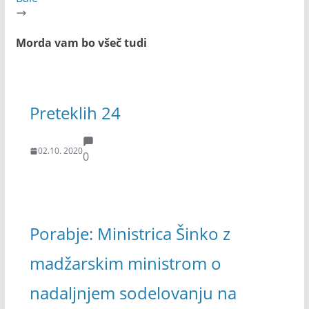
Morda vam bo všeč tudi
Preteklih 24
02.10. 2020
0
Porabje: Ministrica Šinko z
madžarskim ministrom o
nadaljnjem sodelovanju na