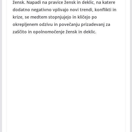
žensk. Napadi na pravice žensk in deklic, na katere
dodatno negativno vplivajo novi trendi, konflikti in
krize, se medtem stopnjujejo in kličejo po
okrepljenem odzivu in povečanju prizadevanj za
zaščito in opolnomočenje žensk in deklic.