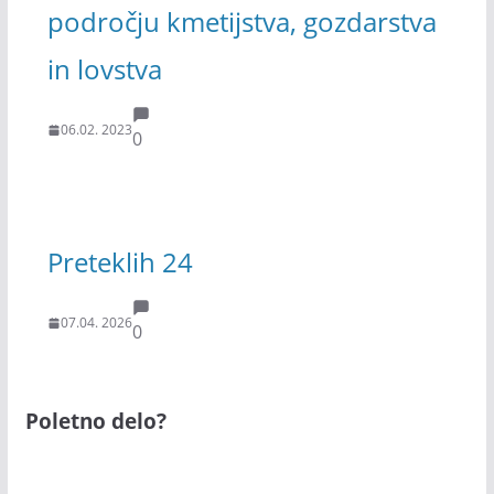
področju kmetijstva, gozdarstva
in lovstva
06.02. 2023
0
Preteklih 24
07.04. 2026
0
Poletno delo?