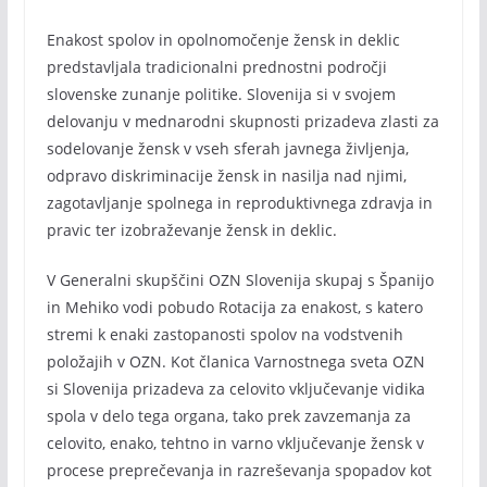
Enakost spolov in opolnomočenje žensk in deklic
predstavljala tradicionalni prednostni področji
slovenske zunanje politike. Slovenija si v svojem
delovanju v mednarodni skupnosti prizadeva zlasti za
sodelovanje žensk v vseh sferah javnega življenja,
odpravo diskriminacije žensk in nasilja nad njimi,
zagotavljanje spolnega in reproduktivnega zdravja in
pravic ter izobraževanje žensk in deklic.
V Generalni skupščini OZN Slovenija skupaj s Španijo
in Mehiko vodi pobudo Rotacija za enakost, s katero
stremi k enaki zastopanosti spolov na vodstvenih
položajih v OZN. Kot članica Varnostnega sveta OZN
si Slovenija prizadeva za celovito vključevanje vidika
spola v delo tega organa, tako prek zavzemanja za
celovito, enako, tehtno in varno vključevanje žensk v
procese preprečevanja in razreševanja spopadov kot