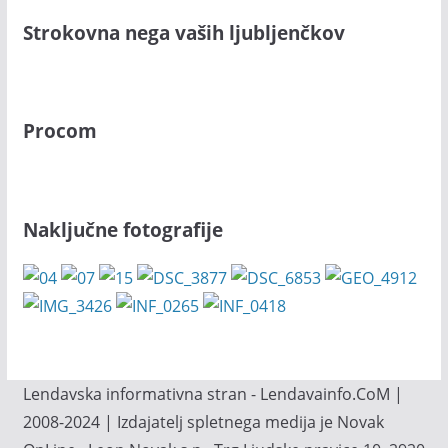
Strokovna nega vaših ljubljenčkov
Procom
Naključne fotografije
Lendavska informativna stran - Lendavainfo.CoM |
2008-2024 | Izdajatelj spletnega medija je Novak