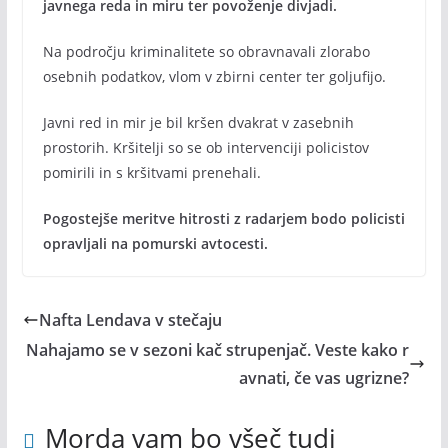
javnega reda in miru ter povoženje divjadi.
Na področju kriminalitete so obravnavali zlorabo
osebnih podatkov, vlom v zbirni center ter goljufijo.
Javni red in mir je bil kršen dvakrat v zasebnih
prostorih. Kršitelji so se ob intervenciji policistov
pomirili in s kršitvami prenehali.
Pogostejše meritve hitrosti z radarjem bodo policisti
opravljali na pomurski avtocesti.
Nafta Lendava v stečaju
Nahajamo se v sezoni kač strupenjač. Veste kako r
avnati, če vas ugrizne?
Morda vam bo všeč tudi