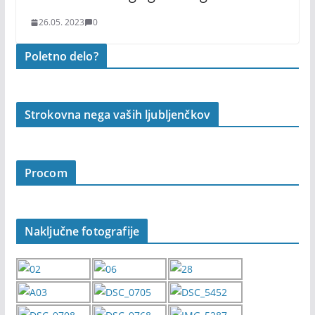
26.05. 2023
0
Poletno delo?
Strokovna nega vaših ljubljenčkov
Procom
Naključne fotografije