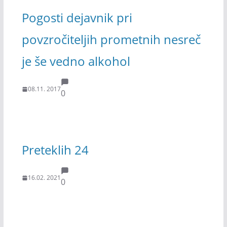
Pogosti dejavnik pri
povzročiteljih prometnih nesreč
je še vedno alkohol
08.11. 2017
0
Preteklih 24
16.02. 2021
0