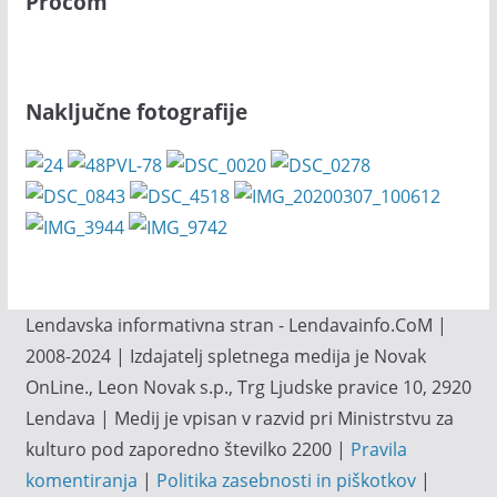
Procom
Naključne fotografije
Lendavska informativna stran - Lendavainfo.CoM |
2008-2024 | Izdajatelj spletnega medija je Novak
OnLine., Leon Novak s.p., Trg Ljudske pravice 10, 2920
Lendava | Medij je vpisan v razvid pri Ministrstvu za
kulturo pod zaporedno številko 2200 |
Pravila
komentiranja
|
Politika zasebnosti in piškotkov
|