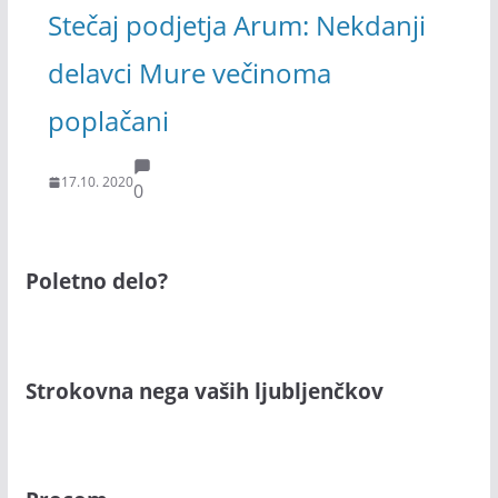
Stečaj podjetja Arum: Nekdanji
delavci Mure večinoma
poplačani
17.10. 2020
0
Poletno delo?
Strokovna nega vaših ljubljenčkov