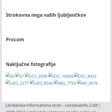
Strokovna nega vaših ljubljenčkov
Procom
Naključne fotografije
Lendavska informativna stran - Lendavainfo.CoM |