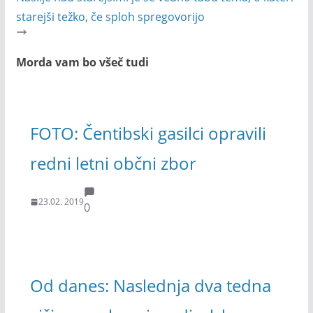
starejši težko, če sploh spregovorijo
Morda vam bo všeč tudi
FOTO: Čentibski gasilci opravili
redni letni občni zbor
23.02. 2019
0
Od danes: Naslednja dva tedna