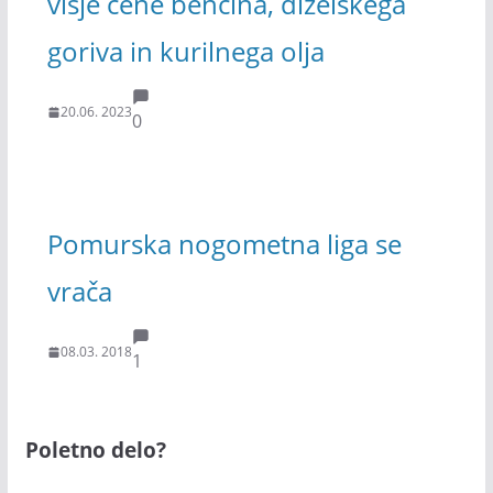
višje cene bencina, dizelskega
goriva in kurilnega olja
20.06. 2023
0
Pomurska nogometna liga se
vrača
08.03. 2018
1
Poletno delo?