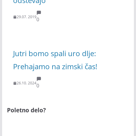
odštevajo
29.07. 2019
0
Jutri bomo spali uro dlje:
Prehajamo na zimski čas!
26.10. 2024
0
Poletno delo?