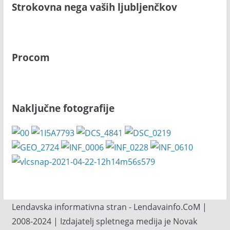
Strokovna nega vaših ljubljenčkov
Procom
Naključne fotografije
Lendavska informativna stran - Lendavainfo.CoM |
2008-2024 | Izdajatelj spletnega medija je Novak