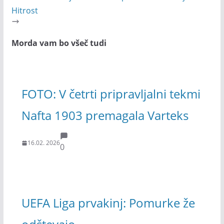
Hitrost
Morda vam bo všeč tudi
FOTO: V četrti pripravljalni tekmi
Nafta 1903 premagala Varteks
16.02. 2026
0
UEFA Liga prvakinj: Pomurke že