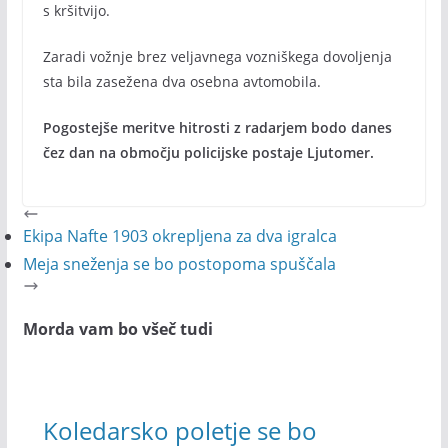
s kršitvijo.
Zaradi vožnje brez veljavnega vozniškega dovoljenja
sta bila zasežena dva osebna avtomobila.
Pogostejše meritve hitrosti z radarjem bodo danes
čez dan na območju policijske postaje Ljutomer.
Ekipa Nafte 1903 okrepljena za dva igralca
Meja sneženja se bo postopoma spuščala
Morda vam bo všeč tudi
Koledarsko poletje se bo