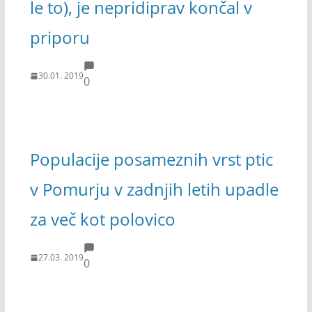
le to), je nepridiprav končal v
priporu
30.01. 2019
0
Populacije posameznih vrst ptic
v Pomurju v zadnjih letih upadle
za več kot polovico
27.03. 2019
0