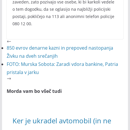
zaveden, zato pozivajo vse osebe, ki bi karkoli vedele
o tem dogodku, da se oglasijo na najbližji policijski
postaji, pokličejo na 113 ali anonimni telefon policije
080 12 00.
850 evrov denarne kazni in prepoved nastopanja
Živku na dveh srečanjih
FOTO: Murska Sobota: Zaradi vdora bankine, Patria
pristala v jarku
Morda vam bo všeč tudi
Ker je ukradel avtomobil (in ne