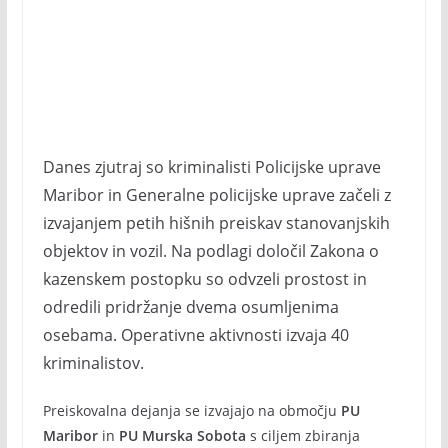
Danes zjutraj so kriminalisti Policijske uprave
Maribor in Generalne policijske uprave začeli z
izvajanjem petih hišnih preiskav stanovanjskih
objektov in vozil. Na podlagi določil Zakona o
kazenskem postopku so odvzeli prostost in
odredili pridržanje dvema osumljenima
osebama. Operativne aktivnosti izvaja 40
kriminalistov.
Preiskovalna dejanja se izvajajo na območju
PU
Maribor
in
PU Murska Sobota
s ciljem zbiranja