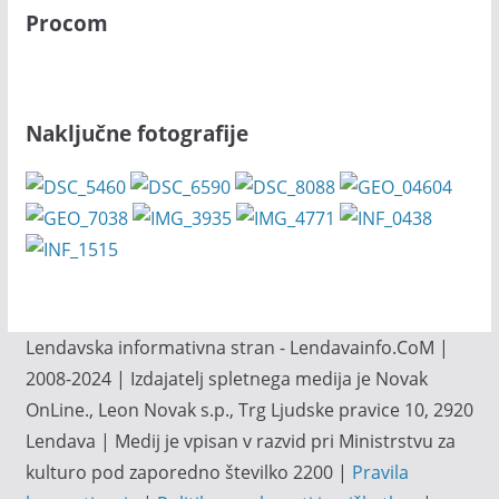
Procom
Naključne fotografije
Lendavska informativna stran - Lendavainfo.CoM |
2008-2024 | Izdajatelj spletnega medija je Novak
OnLine., Leon Novak s.p., Trg Ljudske pravice 10, 2920
Lendava | Medij je vpisan v razvid pri Ministrstvu za
kulturo pod zaporedno številko 2200 |
Pravila