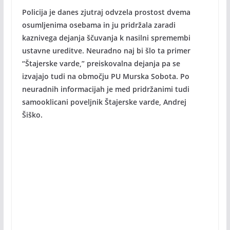
Policija je danes zjutraj odvzela prostost dvema
osumljenima osebama in ju pridržala zaradi
kaznivega dejanja ščuvanja k nasilni spremembi
ustavne ureditve. Neuradno naj bi šlo ta primer
“Štajerske varde,” preiskovalna dejanja pa se
izvajajo tudi na območju PU Murska Sobota. Po
neuradnih informacijah je med pridržanimi tudi
samooklicani poveljnik Štajerske varde, Andrej
Šiško.