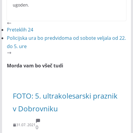
ugoden.
Preteklih 24
Policijska ura bo predvidoma od sobote veljala od 22.
do 5. ure
Morda vam bo všeč tudi
FOTO: 5. ultrakolesarski praznik
v Dobrovniku
31.07. 2021
0