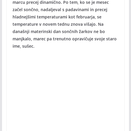
marcu precej dinamično. Po tem, ko se je mesec
začel sončno, nadaljeval s padavinami in precej
hladnejšimi temperaturami kot februarja, se
temperature v novem tednu znova višajo. Na
današnji materinski dan sončnih žarkov ne bo
manjkalo, marec pa trenutno opravičuje svoje staro
ime, sušec.