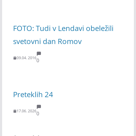
FOTO: Tudi v Lendavi obeležili
svetovni dan Romov
09.04. 2016
0
Preteklih 24
17.06. 2026
0