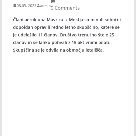
08.05. 2023
admin
0 Comments
Člani aerokluba Mavrica iz Mostja so minuli sobotni
dopoldan opravili redno letno skupščino, katere se
je udeležilo 11 članov. Društvo trenutno šteje 25
članov in se lahko pohvali z 15 aktivnimi piloti.
Skupščina se je odvila na območju letališča.