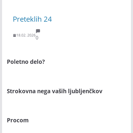
Preteklih 24
18.02. 2026
0
Poletno delo?
Strokovna nega vaših ljubljenčkov
Procom