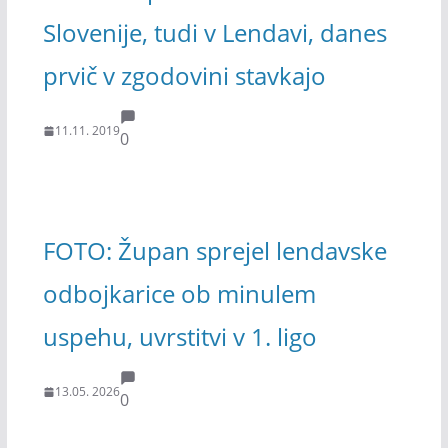
Slovenije, tudi v Lendavi, danes
prvič v zgodovini stavkajo
11.11. 2019
0
FOTO: Župan sprejel lendavske
odbojkarice ob minulem
uspehu, uvrstitvi v 1. ligo
13.05. 2026
0