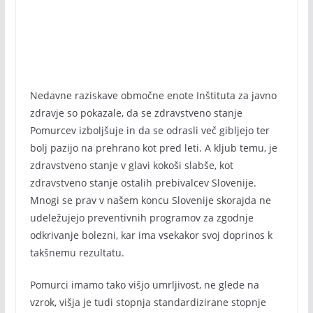
Nedavne raziskave območne enote Inštituta za javno
zdravje so pokazale, da se zdravstveno stanje
Pomurcev izboljšuje in da se odrasli več gibljejo ter
bolj pazijo na prehrano kot pred leti. A kljub temu, je
zdravstveno stanje v glavi kokoši slabše, kot
zdravstveno stanje ostalih prebivalcev Slovenije.
Mnogi se prav v našem koncu Slovenije skorajda ne
udeležujejo preventivnih programov za zgodnje
odkrivanje bolezni, kar ima vsekakor svoj doprinos k
takšnemu rezultatu.
Pomurci imamo tako višjo umrljivost, ne glede na
vzrok, višja je tudi stopnja standardizirane stopnje