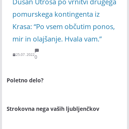
Dušan Utroša po vrnitvi drugega
pomurskega kontingenta iz
Krasa: “Po vsem občutim ponos,
mir in olajšanje. Hvala vam.”
25.07. 2022
0
Poletno delo?
Strokovna nega vaših ljubljenčkov