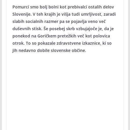
Pomurci smo bolj bolni kot prebivalci ostalih delov
Slovenije. V teh krajih je višja tudi umrljivost, zaradi
slabih socialnih razmer pa se pojavlja veno več
duševnih stisk. Še posebej skrb vzbujajoče je, da je
ponekod na Goričkem pretežkih več kot polovica
otrok. To so pokazale zdravstvene izkaznice, ki so
jih nedavno dobile slovenske občine.