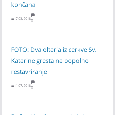
končana
17.03. 2018
0
FOTO: Dva oltarja iz cerkve Sv.
Katarine gresta na popolno
restavriranje
11.07. 2018
0