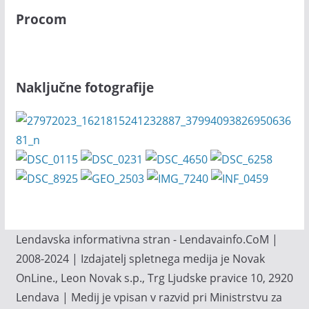
Procom
Naključne fotografije
Lendavska informativna stran - Lendavainfo.CoM |
2008-2024 | Izdajatelj spletnega medija je Novak
OnLine., Leon Novak s.p., Trg Ljudske pravice 10, 2920
Lendava | Medij je vpisan v razvid pri Ministrstvu za