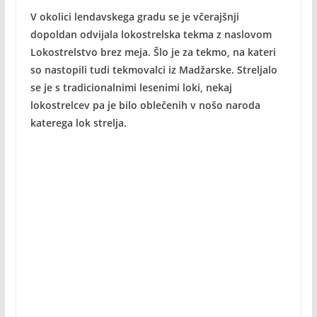
V okolici lendavskega gradu se je včerajšnji
dopoldan odvijala lokostrelska tekma z naslovom
Lokostrelstvo brez meja. Šlo je za tekmo, na kateri
so nastopili tudi tekmovalci iz Madžarske. Streljalo
se je s tradicionalnimi lesenimi loki, nekaj
lokostrelcev pa je bilo oblečenih v nošo naroda
katerega lok strelja.