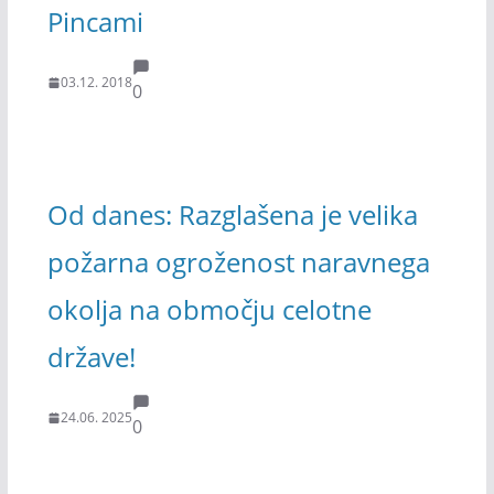
Pincami
03.12. 2018
0
Od danes: Razglašena je velika
požarna ogroženost naravnega
okolja na območju celotne
države!
24.06. 2025
0