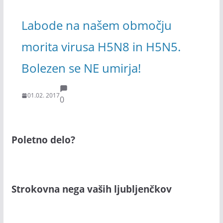
Labode na našem območju
morita virusa H5N8 in H5N5.
Bolezen se NE umirja!
01.02. 2017
0
Poletno delo?
Strokovna nega vaših ljubljenčkov