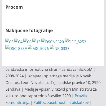
Procom
Naključne fotografije
Lendavska informativna stran - Lendavainfo.CoM |
2008-2024 | Izdajatelj spletnega medija je Novak
OnLine., Leon Novak s.p., Trg Ljudske pravice 10, 2920
Lendava | Medij je vpisan v razvid pri Ministrstvu za
kulturo pod zaporedno številko 2200 |
Pravila
komentiranja
|
Politika zasebnosti in piškotkov
|