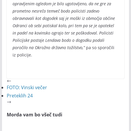
opravljenim ogledom je bilo ugotovljeno, da ne gre za
prometno nesrečo temveč bodo policisti zadevo
obravnavali kot dogodek saj je moški iz območja občine
Odranci ob sebi potiskal kolo, pri tem pa se je opotekel
in padel na kovinsko ograjo ter se poškodoval. Policisti
Policijske postaje Lendava bodo o dogodku podali
poročilo na Okrožno državno tožilstvo,”
pa so sporočili
iz policije.
FOTO: Vinski večer
Preteklih 24
Morda vam bo všeč tudi