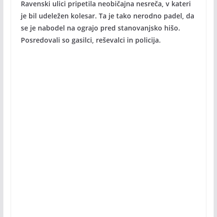
Ravenski ulici pripetila neobičajna nesreča, v kateri
je bil udeležen kolesar. Ta je tako nerodno padel, da
se je nabodel na ograjo pred stanovanjsko hišo.
Posredovali so gasilci, reševalci in policija.