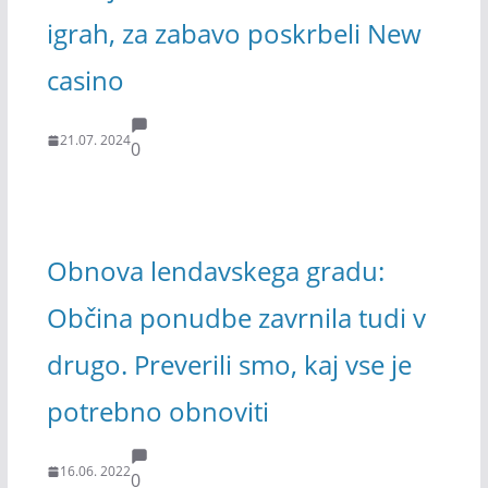
igrah, za zabavo poskrbeli New
casino
21.07. 2024
0
Obnova lendavskega gradu:
Občina ponudbe zavrnila tudi v
drugo. Preverili smo, kaj vse je
potrebno obnoviti
16.06. 2022
0