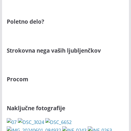
Poletno delo?
Strokovna nega vaših ljubljenčkov
Procom
Naključne fotografije