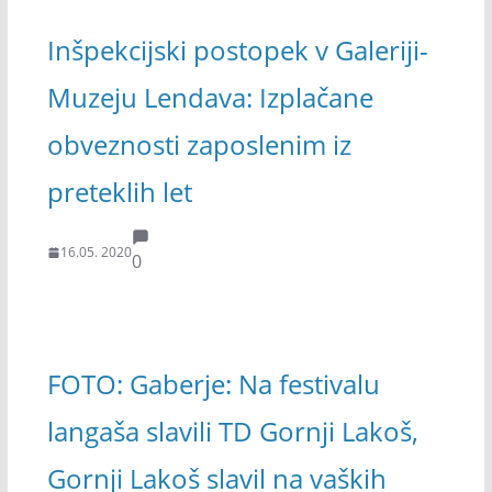
Inšpekcijski postopek v Galeriji-
Muzeju Lendava: Izplačane
obveznosti zaposlenim iz
preteklih let
16.05. 2020
0
FOTO: Gaberje: Na festivalu
langaša slavili TD Gornji Lakoš,
Gornji Lakoš slavil na vaških