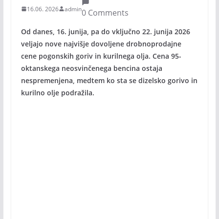
16.06. 2026
admin
0 Comments
Od danes, 16. junija, pa do vključno 22. junija 2026
veljajo nove najvišje dovoljene drobnoprodajne
cene pogonskih goriv in kurilnega olja. Cena 95-
oktanskega neosvinčenega bencina ostaja
nespremenjena, medtem ko sta se dizelsko gorivo in
kurilno olje podražila.