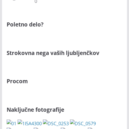
0
Poletno delo?
Strokovna nega vaših ljubljenčkov
Procom
Naključne fotografije