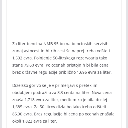
Za liter bencina NMB 95 bo na bencinskih servisih
zunaj avtocest in hitrih cest še naprej treba odšteti
1,592 evra. Polnjenje 50-litrskega rezervoarja tako
stane 79,60 evra. Po ocenah pristojnih bi bila cena
brez državne regulacije približno 1,696 evra za liter.
Dizelsko gorivo se je v primerjavi s preteklim
obdobjem podražilo za 3,3 centa na liter. Nova cena
znaša 1,718 evra za liter, medtem ko je bila doslej
1,685 evra. Za 50 litrov dizla bo tako treba odšteti
85,90 evra. Brez regulacije bi cena po ocenah znašala
okoli 1,822 evra za liter.