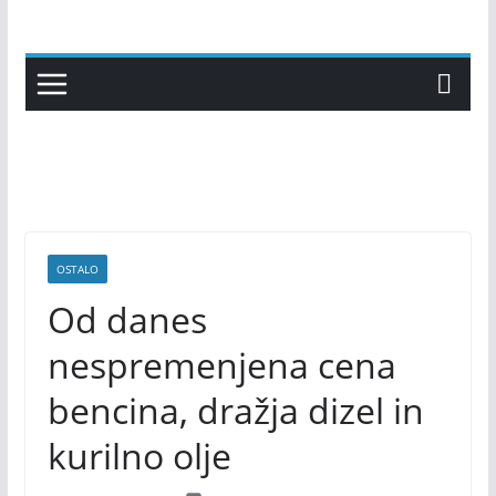
Skip
to
content
OSTALO
Od danes
nespremenjena cena
bencina, dražja dizel in
kurilno olje