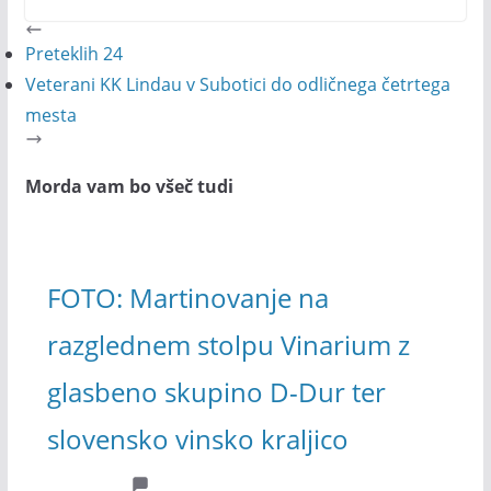
Preteklih 24
Veterani KK Lindau v Subotici do odličnega četrtega
mesta
Morda vam bo všeč tudi
FOTO: Martinovanje na
razglednem stolpu Vinarium z
glasbeno skupino D-Dur ter
slovensko vinsko kraljico