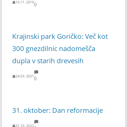
10.11. 2019
0
Krajinski park Goričko: Več kot
300 gnezdilnic nadomešča
dupla v starih drevesih
24.03. 2021
0
31. oktober: Dan reformacije
31.10. 2022