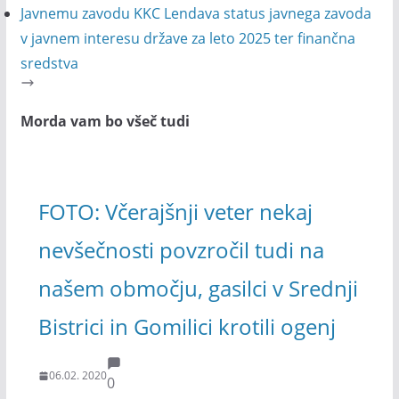
Javnemu zavodu KKC Lendava status javnega zavoda
v javnem interesu države za leto 2025 ter finančna
sredstva
Morda vam bo všeč tudi
FOTO: Včerajšnji veter nekaj
nevšečnosti povzročil tudi na
našem območju, gasilci v Srednji
Bistrici in Gomilici krotili ogenj
06.02. 2020
0