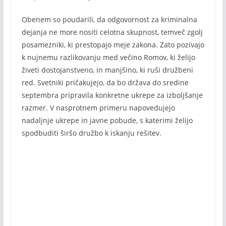
Obenem so poudarili, da odgovornost za kriminalna
dejanja ne more nositi celotna skupnost, temveč zgolj
posamezniki, ki prestopajo meje zakona. Zato pozivajo
k nujnemu razlikovanju med večino Romov, ki želijo
živeti dostojanstveno, in manjšino, ki ruši družbeni
red. Svetniki pričakujejo, da bo država do sredine
septembra pripravila konkretne ukrepe za izboljšanje
razmer. V nasprotnem primeru napovedujejo
nadaljnje ukrepe in javne pobude, s katerimi želijo
spodbuditi širšo družbo k iskanju rešitev.