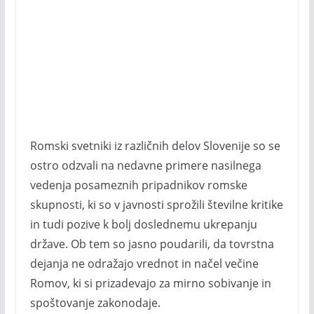
Romski svetniki iz različnih delov Slovenije so se
ostro odzvali na nedavne primere nasilnega
vedenja posameznih pripadnikov romske
skupnosti, ki so v javnosti sprožili številne kritike
in tudi pozive k bolj doslednemu ukrepanju
države. Ob tem so jasno poudarili, da tovrstna
dejanja ne odražajo vrednot in načel večine
Romov, ki si prizadevajo za mirno sobivanje in
spoštovanje zakonodaje.