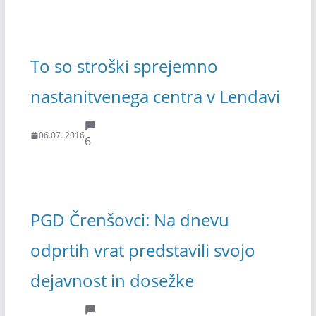
To so stroški sprejemno
nastanitvenega centra v Lendavi
06.07. 2016
6
PGD Črenšovci: Na dnevu
odprtih vrat predstavili svojo
dejavnost in dosežke