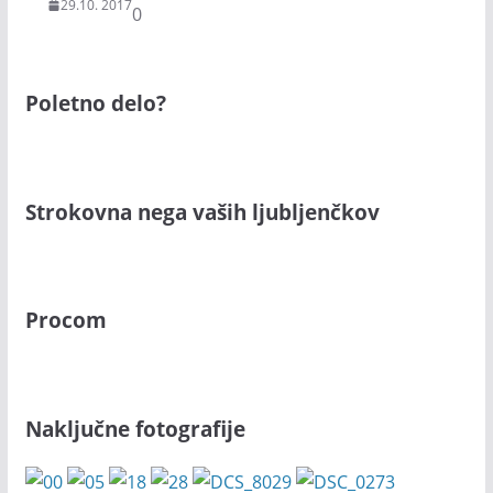
29.10. 2017
0
Poletno delo?
Strokovna nega vaših ljubljenčkov
Procom
Naključne fotografije