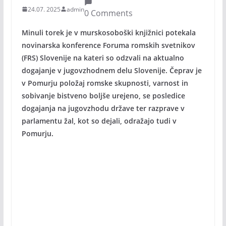
24.07. 2025
admin
0 Comments
Minuli torek je v murskosoboški knjižnici potekala
novinarska konference Foruma romskih svetnikov
(FRS) Slovenije na kateri so odzvali na aktualno
dogajanje v jugovzhodnem delu Slovenije. Čeprav je
v Pomurju položaj romske skupnosti, varnost in
sobivanje bistveno boljše urejeno, se posledice
dogajanja na jugovzhodu države ter razprave v
parlamentu žal, kot so dejali, odražajo tudi v
Pomurju.