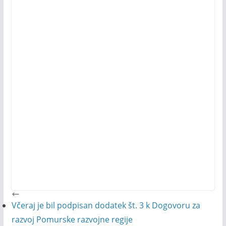
Včeraj je bil podpisan dodatek št. 3 k Dogovoru za
razvoj Pomurske razvojne regije