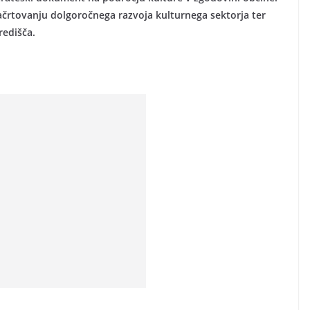
rtovanju dolgoročnega razvoja kulturnega sektorja ter
redišča.