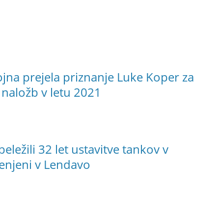
ojna prejela priznanje Luke Koper za
 naložb v letu 2021
ežili 32 let ustavitve tankov v
menjeni v Lendavo