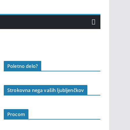
Poletno delo?
Strokovna nega vaših ljubljenčkov
Procom