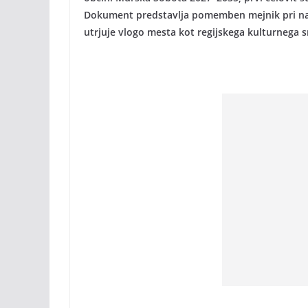
Dokument predstavlja pomemben mejnik pri nač
utrjuje vlogo mesta kot regijskega kulturnega s