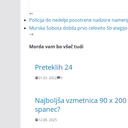
Policija do nedelje poostrene nadzore namenja
Murska Sobota dobila prvo celovito Strategijo 
Morda vam bo všeč tudi
Preteklih 24
01.03. 2022
0
Najboljša vzmetnica 90 x 200 
spanec?
12.06. 2025