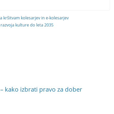
 kršitvam kolesarjev in e-kolesarjev
razvoja kulture do leta 2035
– kako izbrati pravo za dober