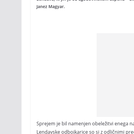
Janez Magyar.
Sprejem je bil namenjen obeležitvi enega na
Lendavske odbojkarice so si z odličnimi pr