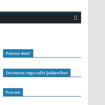
Poletno delo?
Strokovna nega vaših ljubljenčkov
Procom