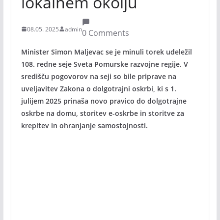
lokalnem okolju
08.05. 2025
admin
0 Comments
Minister Simon Maljevac se je minuli torek udeležil
108. redne seje Sveta Pomurske razvojne regije. V
središču pogovorov na seji so bile priprave na
uveljavitev Zakona o dolgotrajni oskrbi, ki s 1.
julijem 2025 prinaša novo pravico do dolgotrajne
oskrbe na domu, storitev e-oskrbe in storitve za
krepitev in ohranjanje samostojnosti.