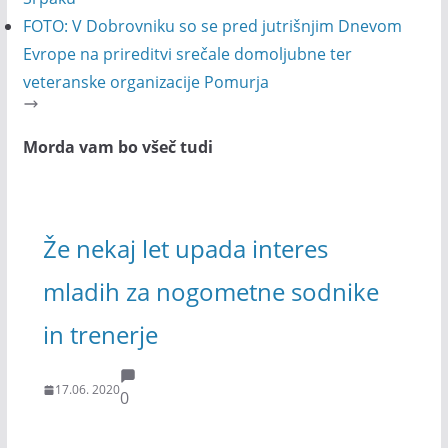
FOTO: V Dobrovniku so se pred jutrišnjim Dnevom
Evrope na prireditvi srečale domoljubne ter
veteranske organizacije Pomurja
Morda vam bo všeč tudi
Že nekaj let upada interes
mladih za nogometne sodnike
in trenerje
17.06. 2020
0