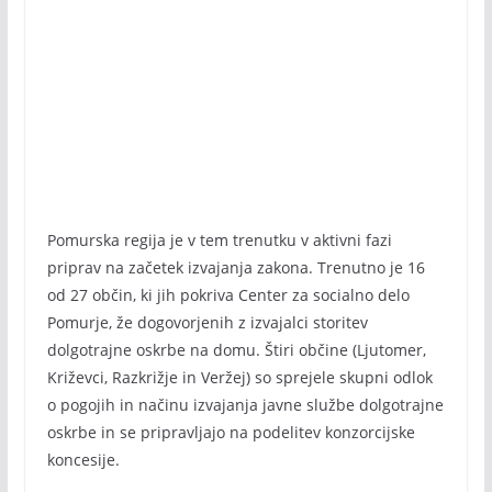
Pomurska regija je v tem trenutku v aktivni fazi
priprav na začetek izvajanja zakona. Trenutno je 16
od 27 občin, ki jih pokriva Center za socialno delo
Pomurje, že dogovorjenih z izvajalci storitev
dolgotrajne oskrbe na domu. Štiri občine (Ljutomer,
Križevci, Razkrižje in Veržej) so sprejele skupni odlok
o pogojih in načinu izvajanja javne službe dolgotrajne
oskrbe in se pripravljajo na podelitev konzorcijske
koncesije.