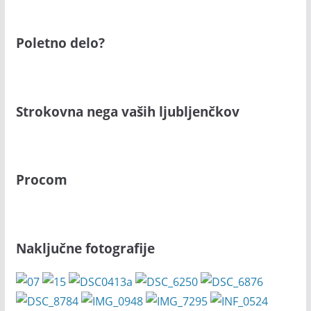
Poletno delo?
Strokovna nega vaših ljubljenčkov
Procom
Naključne fotografije