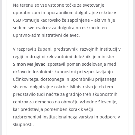
Na terenu so vse vstopne točke za svetovanje
uporabnicam in uporabnikom dolgotrajne oskrbe v
CSD Pomurje kadrovsko že zapolnjene – aktivnih je
sedem svetovalcev za dolgotrajno oskrbo in en
upravno-administrativni delavec.
V razpravi z župani, predstavniki razvojnih institucij v
regiji in drugimi relevantnimi deležniki je minister
Simon Maljevac
izpostavil pomen sodelovanja med
državo in lokalnimi skupnostmi pri vzpostavljanju
učinkovitega, dostopnega in uporabniku prijaznega
sistema dolgotrajne oskrbe. Ministrstvo je ob tem
predstavilo tudi načrte za gradnjo treh skupnostnih
centrov za demenco na območju vzhodne Slovenije,
kar predstavlja pomemben korak k večji
razbremenitvi institucionalnega varstva in podpore v
skupnosti.