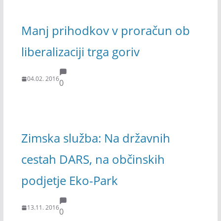
Manj prihodkov v proračun ob
liberalizaciji trga goriv
04.02. 2016
0
Zimska služba: Na državnih
cestah DARS, na občinskih
podjetje Eko-Park
13.11. 2016
0