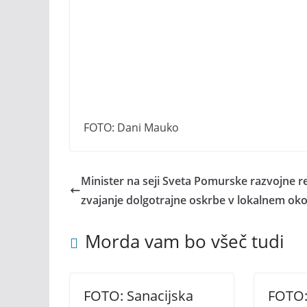
FOTO: Dani Mauko
Minister na seji Sveta Pomurske razvojne reg
zvajanje dolgotrajne oskrbe v lokalnem oko
Morda vam bo všeč tudi
FOTO: Sanacijska
FOTO: