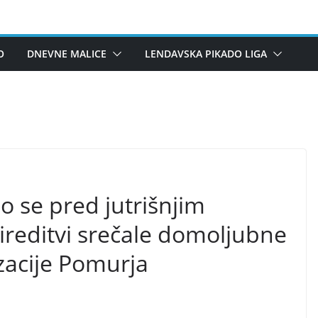
O
DNEVNE MALICE
LENDAVSKA PIKADO LIGA
 se pred jutrišnjim
reditvi srečale domoljubne
zacije Pomurja