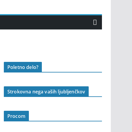
Poletno delo?
Strokovna nega vaših ljubljenčkov
Procom