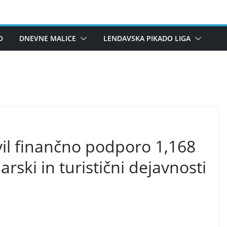
O
DNEVNE MALICE
LENDAVSKA PIKADO LIGA
il finančno podporo 1,168
rski in turistični dejavnosti