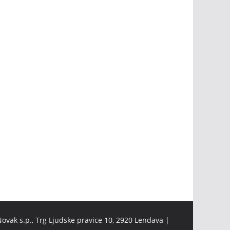
ovak s.p., Trg Ljudske pravice 10, 2920 Lendava |