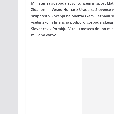
Minister za gospodarstvo, turizem in šport Ma
Židanom in Vesno Humar z Urada za Slovence v
skupnost v Porabju na Madžarskem. Seznanil se
vsebinsko in finančno podporo gospodarskega 
Slovencev v Porabju. V roku meseca dni bo mini
milijona evrov.