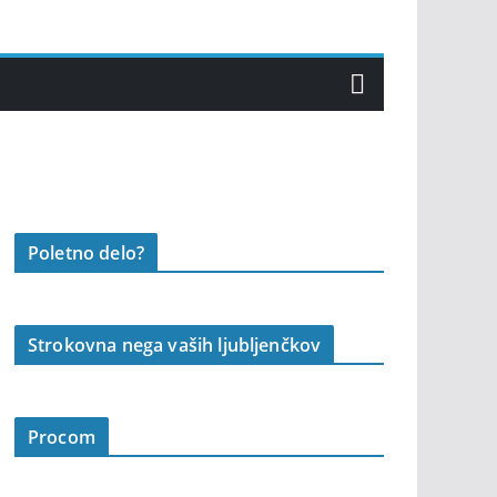
Poletno delo?
Strokovna nega vaših ljubljenčkov
Procom