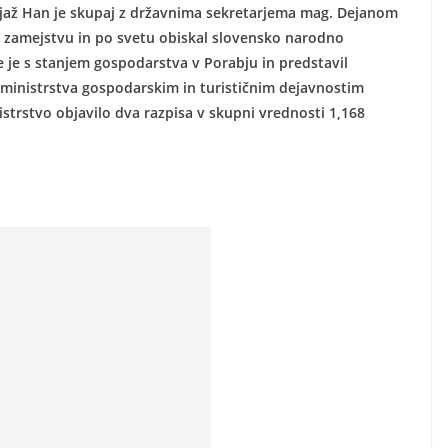
tjaž Han je skupaj z državnima sekretarjema mag. Dejanom
 zamejstvu in po svetu obiskal slovensko narodno
 je s stanjem gospodarstva v Porabju in predstavil
ministrstva gospodarskim in turističnim dejavnostim
strstvo objavilo dva razpisa v skupni vrednosti 1,168