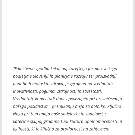
“Edinstvena zgodba Leka, najstarejšega farmacevtskega
podjetja v Sloveniji in pionirja v razvoju ter proizvodnji
podobnih bioloških zdravil, je zgrajena na vrednotah
inovativnosti, poguma, vztrajnosti in zavzetosti.
Vrednotah, ki nas tudi danes povezujejo pri uresničevanju
našega poslanstva – premikanju meja za bolnike. Ključno
vlogo pri tem imajo naše sodelavke in sodelavci, s
katerimi skupaj gradimo tudi kulturo opolnomočenosti in
agilnosti, ki je ključna za prodornost na zahtevnem