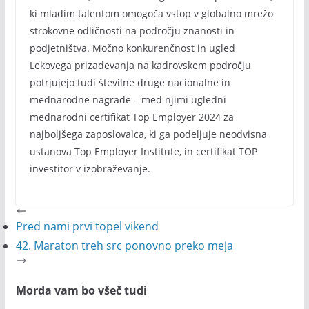
ki mladim talentom omogoča vstop v globalno mrežo
strokovne odličnosti na področju znanosti in
podjetništva. Močno konkurenčnost in ugled
Lekovega prizadevanja na kadrovskem področju
potrjujejo tudi številne druge nacionalne in
mednarodne nagrade – med njimi ugledni
mednarodni certifikat Top Employer 2024 za
najboljšega zaposlovalca, ki ga podeljuje neodvisna
ustanova Top Employer Institute, in certifikat TOP
investitor v izobraževanje.
Pred nami prvi topel vikend
42. Maraton treh src ponovno preko meja
Morda vam bo všeč tudi