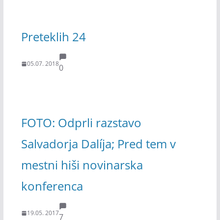
Preteklih 24
05.07. 2018
0
FOTO: Odprli razstavo
Salvadorja Dalíja; Pred tem v
mestni hiši novinarska
konferenca
19.05. 2017
7