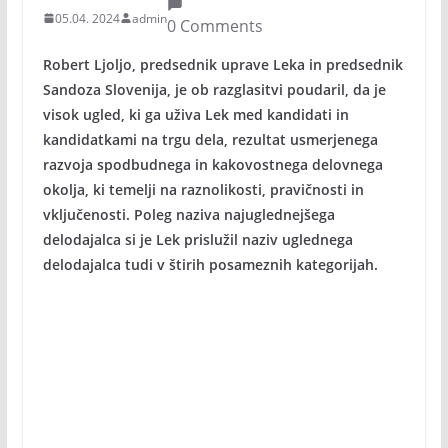
05.04. 2024
admin
0 Comments
Robert Ljoljo, predsednik uprave Leka in predsednik
Sandoza Slovenija, je ob razglasitvi poudaril, da je
visok ugled, ki ga uživa Lek med kandidati in
kandidatkami na trgu dela, rezultat usmerjenega
razvoja spodbudnega in kakovostnega delovnega
okolja, ki temelji na raznolikosti, pravičnosti in
vključenosti. Poleg naziva najuglednejšega
delodajalca si je Lek prislužil naziv uglednega
delodajalca tudi v štirih posameznih kategorijah.