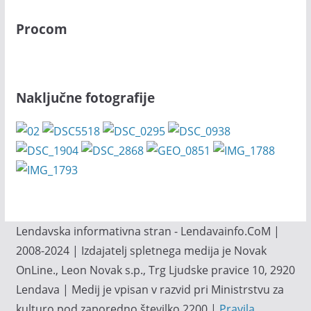
Procom
Naključne fotografije
Lendavska informativna stran - Lendavainfo.CoM |
2008-2024 | Izdajatelj spletnega medija je Novak
OnLine., Leon Novak s.p., Trg Ljudske pravice 10, 2920
Lendava | Medij je vpisan v razvid pri Ministrstvu za
kulturo pod zaporedno številko 2200 |
Pravila