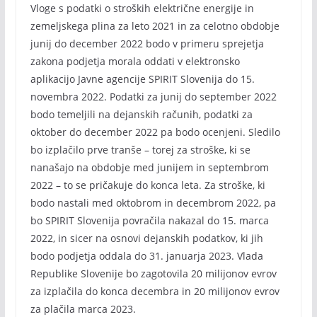
Vloge s podatki o stroških električne energije in
zemeljskega plina za leto 2021 in za celotno obdobje
junij do december 2022 bodo v primeru sprejetja
zakona podjetja morala oddati v elektronsko
aplikacijo Javne agencije SPIRIT Slovenija do 15.
novembra 2022. Podatki za junij do september 2022
bodo temeljili na dejanskih računih, podatki za
oktober do december 2022 pa bodo ocenjeni. Sledilo
bo izplačilo prve tranše – torej za stroške, ki se
nanašajo na obdobje med junijem in septembrom
2022 – to se pričakuje do konca leta. Za stroške, ki
bodo nastali med oktobrom in decembrom 2022, pa
bo SPIRIT Slovenija povračila nakazal do 15. marca
2022, in sicer na osnovi dejanskih podatkov, ki jih
bodo podjetja oddala do 31. januarja 2023. Vlada
Republike Slovenije bo zagotovila 20 milijonov evrov
za izplačila do konca decembra in 20 milijonov evrov
za plačila marca 2023.