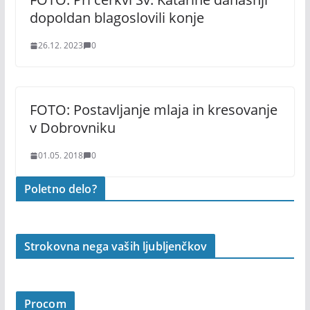
dopoldan blagoslovili konje
26.12. 2023
0
FOTO: Postavljanje mlaja in kresovanje
v Dobrovniku
01.05. 2018
0
Poletno delo?
Strokovna nega vaših ljubljenčkov
Procom