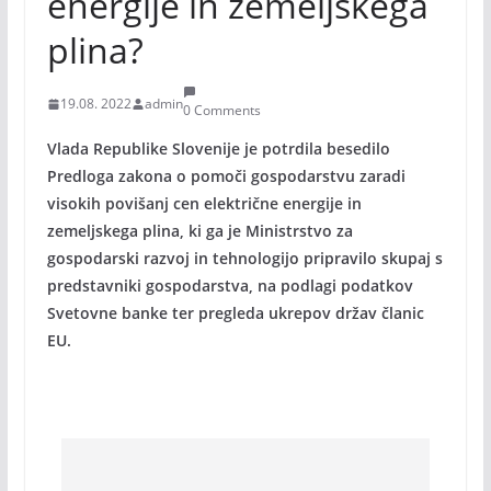
energije in zemeljskega
plina?
19.08. 2022
admin
0 Comments
Vlada Republike Slovenije je potrdila besedilo
Predloga zakona o pomoči gospodarstvu zaradi
visokih povišanj cen električne energije in
zemeljskega plina, ki ga je Ministrstvo za
gospodarski razvoj in tehnologijo pripravilo skupaj s
predstavniki gospodarstva, na podlagi podatkov
Svetovne banke ter pregleda ukrepov držav članic
EU.