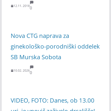
12.11. 2018
0
Nova CTG naprava za
ginekološko-porodniški oddelek
SB Murska Sobota
10.02. 2026
0
VIDEO, FOTO: Danes, ob 13.00
uri, je vnovič zaživelo drsališče!