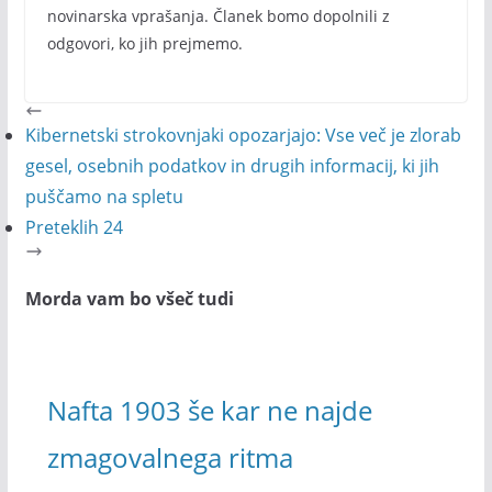
novinarska vprašanja. Članek bomo dopolnili z
odgovori, ko jih prejmemo.
Kibernetski strokovnjaki opozarjajo: Vse več je zlorab
gesel, osebnih podatkov in drugih informacij, ki jih
puščamo na spletu
Preteklih 24
Morda vam bo všeč tudi
Nafta 1903 še kar ne najde
zmagovalnega ritma