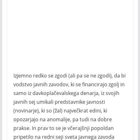
Izjemno redko se zgodi (ali pa se ne zgodi), da bi
vodstvo javnih zavodov, ki se financirajo zgolj in
samo iz davkoplačevalskega denarja, iz svojih
javnih sej umikali predstavnike javnosti
(novinarje), ki so (žal) največkrat edini, ki
opozarjajo na anomalije, pa tudi na dobre
prakse. In prav to se je včerajšnji popoldan
pripetilo na redni seji sveta javnega zavoda