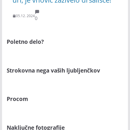
05.12. 2024
0
Poletno delo?
Strokovna nega vaših ljubljenčkov
Procom
Naključne fotografije