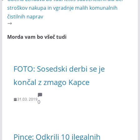
stroškov nakupa in vgradnje malih komunalnih
čistilnih naprav
Morda vam bo všeč tudi
FOTO: Sosedski derbi se je
končal z zmago Kapce
31.03. 2019
0
Pince: Odkrili 10 ilegalnih