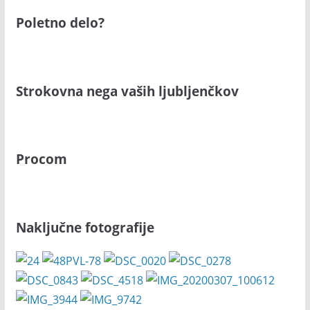
Poletno delo?
Strokovna nega vaših ljubljenčkov
Procom
Naključne fotografije