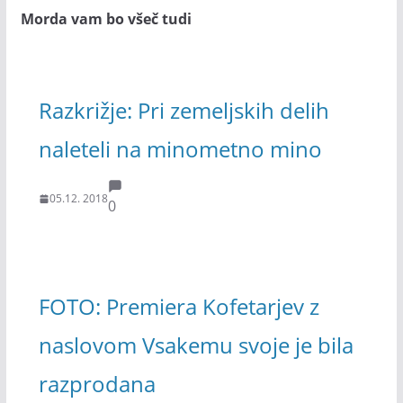
Morda vam bo všeč tudi
Razkrižje: Pri zemeljskih delih
naleteli na minometno mino
05.12. 2018
0
FOTO: Premiera Kofetarjev z
naslovom Vsakemu svoje je bila
razprodana