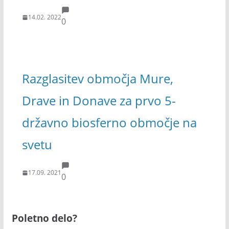
14.02. 2022
0
Razglasitev območja Mure,
Drave in Donave za prvo 5-
državno biosferno območje na
svetu
17.09. 2021
0
Poletno delo?