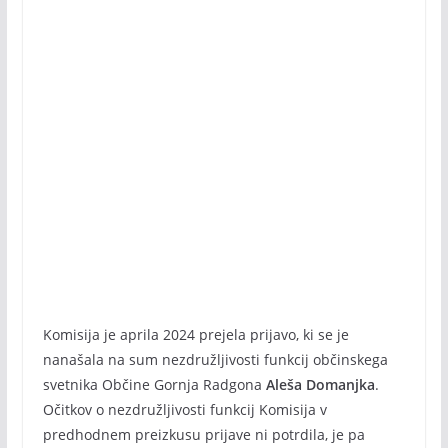
Komisija je aprila 2024 prejela prijavo, ki se je
nanašala na sum nezdružljivosti funkcij občinskega
svetnika Občine Gornja Radgona
Aleša Domanjka
.
Očitkov o nezdružljivosti funkcij Komisija v
predhodnem preizkusu prijave ni potrdila, je pa