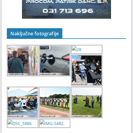
Naključne fotografije