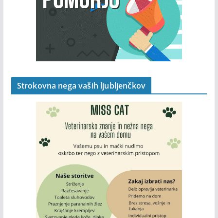
Strokovna nega vaših ljubljenčkov