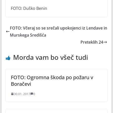
FOTO: Duško Benin
FOTO: Včeraj so se srečali upokojenci iz Lendave in
Murskega Središća
Preteklih 24
Morda vam bo všeč tudi
FOTO: Ogromna škoda po požaru v
Boračevi
30.01. 2017
0