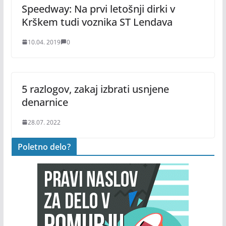
Speedway: Na prvi letošnji dirki v
Krškem tudi voznika ST Lendava
10.04. 2019
0
5 razlogov, zakaj izbrati usnjene
denarnice
28.07. 2022
Poletno delo?