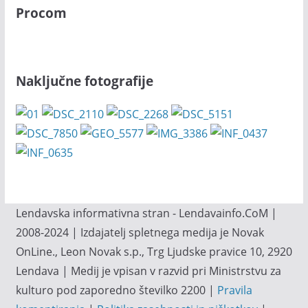
Procom
Naključne fotografije
Lendavska informativna stran - Lendavainfo.CoM |
2008-2024 | Izdajatelj spletnega medija je Novak
OnLine., Leon Novak s.p., Trg Ljudske pravice 10, 2920
Lendava | Medij je vpisan v razvid pri Ministrstvu za
kulturo pod zaporedno številko 2200 |
Pravila