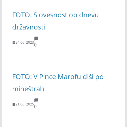
FOTO: Slovesnost ob dnevu
državnosti
24.06. 2023
0
FOTO: V Pince Marofu diši po
mineštrah
21.06. 2025
0