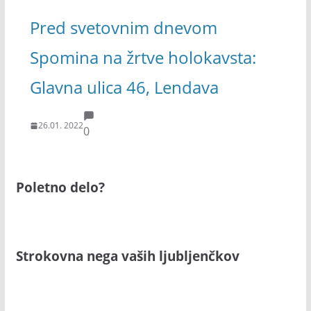
Pred svetovnim dnevom
Spomina na žrtve holokavsta:
Glavna ulica 46, Lendava
26.01. 2022
0
Poletno delo?
Strokovna nega vaših ljubljenčkov