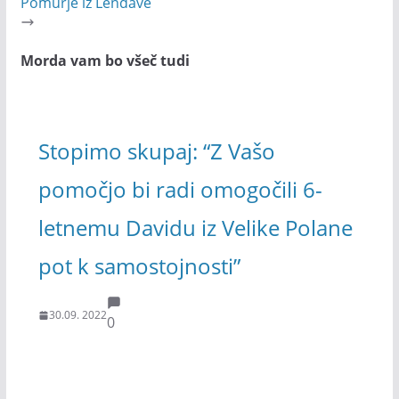
Pomurje iz Lendave
Morda vam bo všeč tudi
Stopimo skupaj: “Z Vašo
pomočjo bi radi omogočili 6-
letnemu Davidu iz Velike Polane
pot k samostojnosti”
30.09. 2022
0