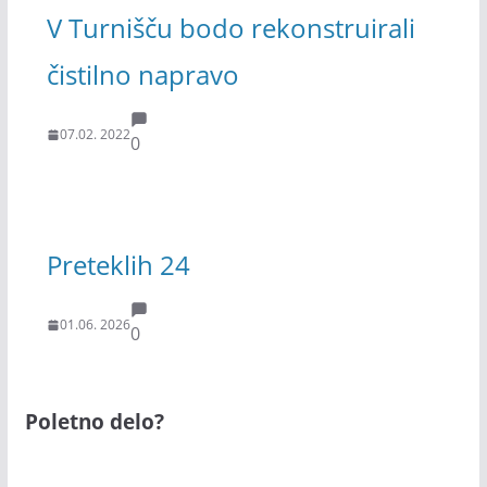
V Turnišču bodo rekonstruirali
čistilno napravo
07.02. 2022
0
Preteklih 24
01.06. 2026
0
Poletno delo?