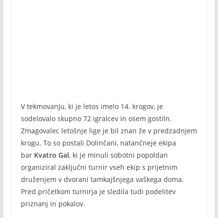
V tekmovanju, ki je letos imelo 14. krogov, je
sodelovalo skupno 72 igralcev in osem gostiln.
Zmagovalec letošnje lige je bil znan že v predzadnjem
krogu. To so postali Dolinčani, natančneje ekipa
bar
Kvatro Gal
, ki je minuli sobotni popoldan
organiziral zaključni turnir vseh ekip s prijetnim
druženjem v dvorani tamkajšnjega vaškega doma.
Pred pričetkom turnirja je sledila tudi podelitev
priznanj in pokalov.