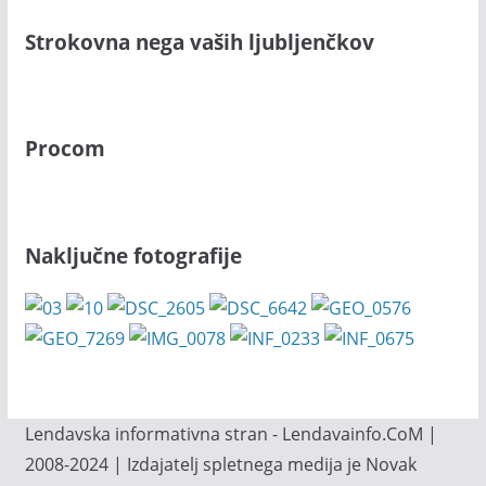
Strokovna nega vaših ljubljenčkov
Procom
Naključne fotografije
Lendavska informativna stran - Lendavainfo.CoM |
2008-2024 | Izdajatelj spletnega medija je Novak