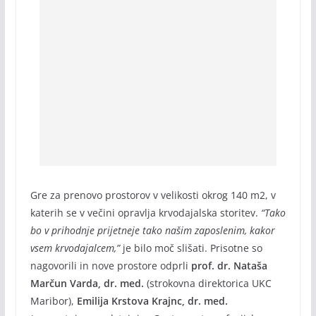
Gre za prenovo prostorov v velikosti okrog 140 m2, v
katerih se v večini opravlja krvodajalska storitev.
“Tako
bo v prihodnje prijetneje tako našim zaposlenim, kakor
vsem krvodajalcem,”
je bilo moč slišati. Prisotne so
nagovorili in nove prostore odprli
prof. dr. Nataša
Marčun Varda, dr. med.
(strokovna direktorica UKC
Maribor),
Emilija Krstova Krajnc, dr. med.