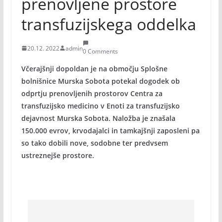
prenovljene prostore
transfuzijskega oddelka
20.12. 2022
admin
0 Comments
Včerajšnji dopoldan je na območju Splošne
bolnišnice Murska Sobota potekal dogodek ob
odprtju prenovljenih prostorov Centra za
transfuzijsko medicino v Enoti za transfuzijsko
dejavnost Murska Sobota. Naložba je znašala
150.000 evrov, krvodajalci in tamkajšnji zaposleni pa
so tako dobili nove, sodobne ter predvsem
ustreznejše prostore.