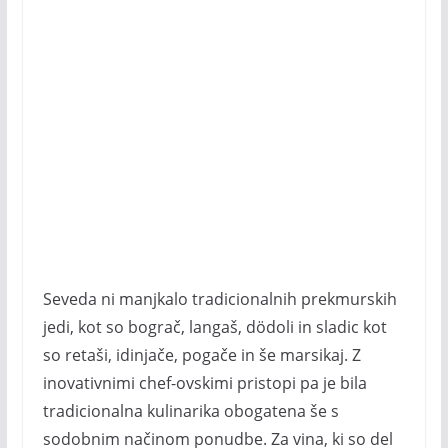
Seveda ni manjkalo tradicionalnih prekmurskih
jedi, kot so bograč, langaš, dödoli in sladic kot
so retaši, idinjače, pogače in še marsikaj. Z
inovativnimi chef-ovskimi pristopi pa je bila
tradicionalna kulinarika obogatena še s
sodobnim načinom ponudbe. Za vina, ki so del