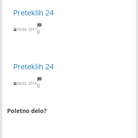
Preteklih 24
16.04. 2017
0
Preteklih 24
28.02. 2016
0
Poletno delo?