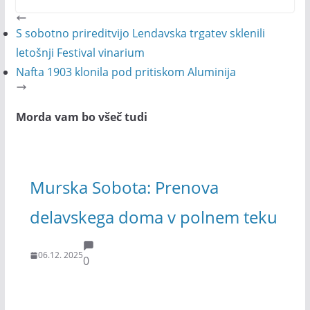
S sobotno prireditvijo Lendavska trgatev sklenili
letošnji Festival vinarium
Nafta 1903 klonila pod pritiskom Aluminija
Morda vam bo všeč tudi
Murska Sobota: Prenova
delavskega doma v polnem teku
06.12. 2025
0