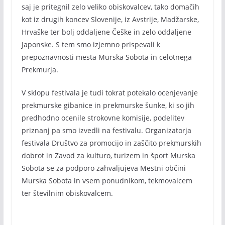
saj je pritegnil zelo veliko obiskovalcev, tako domačih
kot iz drugih koncev Slovenije, iz Avstrije, Madžarske,
Hrvaške ter bolj oddaljene Češke in zelo oddaljene
Japonske. S tem smo izjemno prispevali k
prepoznavnosti mesta Murska Sobota in celotnega
Prekmurja.
V sklopu festivala je tudi tokrat potekalo ocenjevanje
prekmurske gibanice in prekmurske šunke, ki so jih
predhodno ocenile strokovne komisije, podelitev
priznanj pa smo izvedli na festivalu. Organizatorja
festivala Društvo za promocijo in zaščito prekmurskih
dobrot in Zavod za kulturo, turizem in šport Murska
Sobota se za podporo zahvaljujeva Mestni občini
Murska Sobota in vsem ponudnikom, tekmovalcem
ter številnim obiskovalcem.