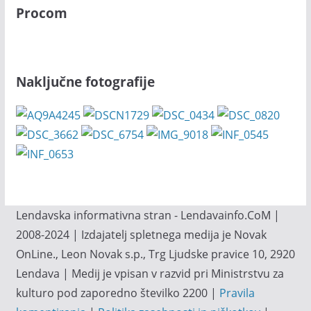
Procom
Naključne fotografije
Lendavska informativna stran - Lendavainfo.CoM |
2008-2024 | Izdajatelj spletnega medija je Novak
OnLine., Leon Novak s.p., Trg Ljudske pravice 10, 2920
Lendava | Medij je vpisan v razvid pri Ministrstvu za
kulturo pod zaporedno številko 2200 |
Pravila