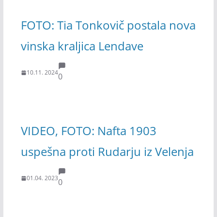
FOTO: Tia Tonkovič postala nova
vinska kraljica Lendave
10.11. 2024
0
VIDEO, FOTO: Nafta 1903
uspešna proti Rudarju iz Velenja
01.04. 2023
0