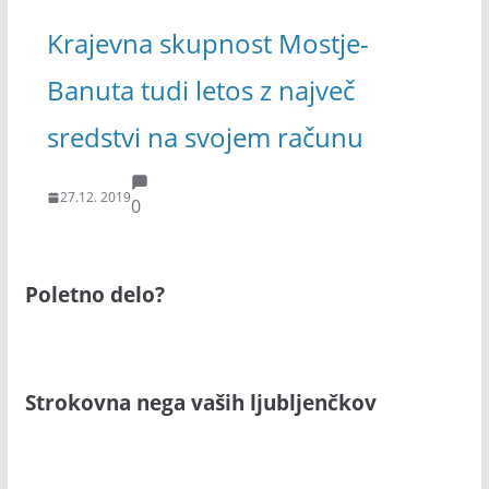
Krajevna skupnost Mostje-
Banuta tudi letos z največ
sredstvi na svojem računu
27.12. 2019
0
Poletno delo?
Strokovna nega vaših ljubljenčkov