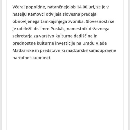
Včeraj popoldne, natančneje ob 14.00 uri, se je v
naselju Kamovci odvijala slovesna predaja
obnovljenega tamkajšnjega zvonika. Slovesnosti se
je udeležil dr. Imre Puskás, namestnik državnega
sekretarja za varstvo kulturne dediščine in
prednostne kulturne investicije na Uradu Vlade
Madžarske in predstavniki madžarske samoupravne
narodne skupnosti.