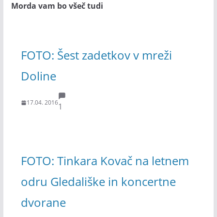
Morda vam bo všeč tudi
FOTO: Šest zadetkov v mreži
Doline
17.04. 2016
1
FOTO: Tinkara Kovač na letnem
odru Gledališke in koncertne
dvorane