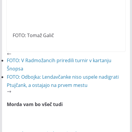
FOTO: Tomaž Galič
FOTO: V Radmožancih priredili turnir v kartanju
Šnopsa
FOTO: Odbojka: Lendavčanke niso uspele nadigrati
Ptujčank, a ostajajo na prvem mestu
Morda vam bo všeč tudi