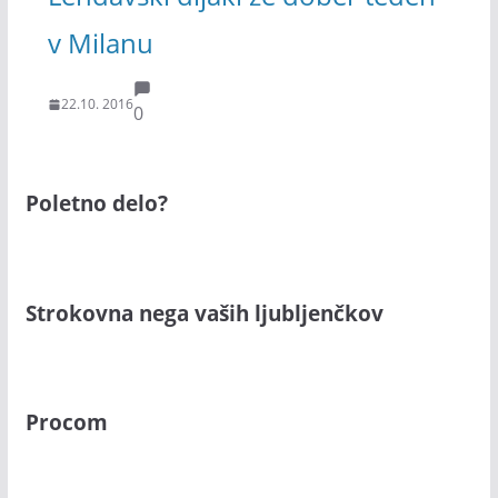
v Milanu
22.10. 2016
0
Poletno delo?
Strokovna nega vaših ljubljenčkov
Procom