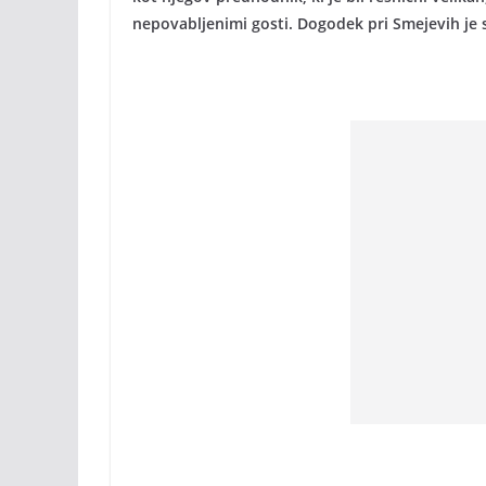
nepovabljenimi gosti. Dogodek pri Smejevih je si