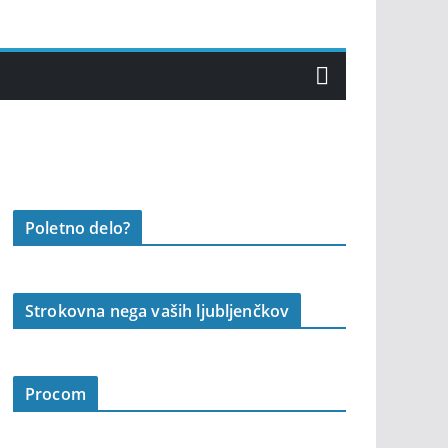
Poletno delo?
Strokovna nega vaših ljubljenčkov
Procom