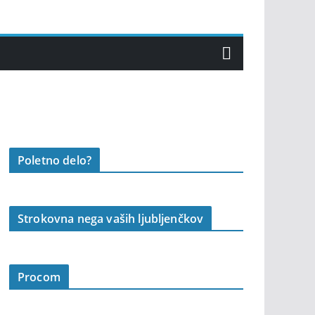
Poletno delo?
Strokovna nega vaših ljubljenčkov
Procom