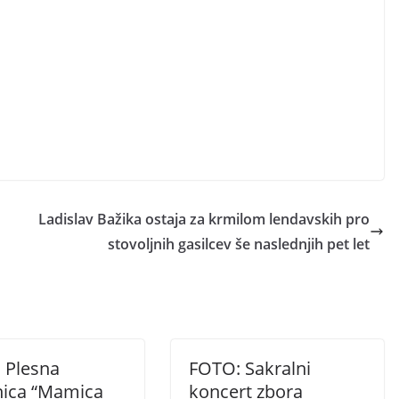
Ladislav Bažika ostaja za krmilom lendavskih pro
stovoljnih gasilcev še naslednjih pet let
 Plesna
FOTO: Sakralni
nica “Mamica
koncert zbora