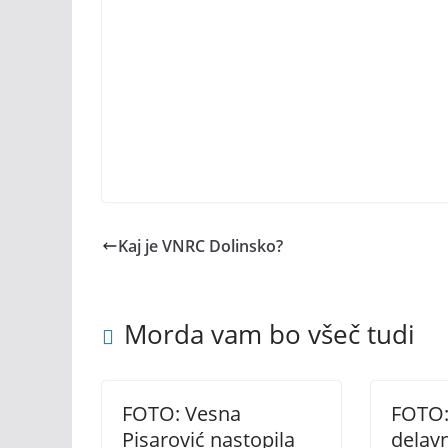
Kaj je VNRC Dolinsko?
Morda vam bo všeč tudi
FOTO: Vesna
FOTO:
Pisarović nastopila
delav