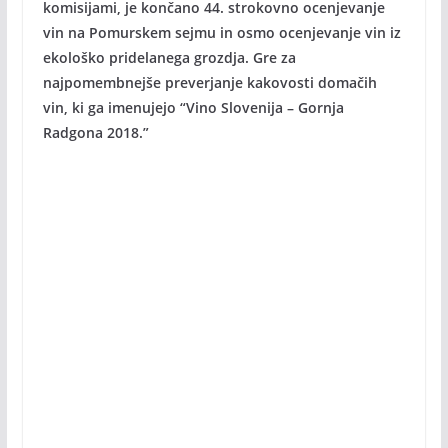
komisijami, je končano 44. strokovno ocenjevanje
vin na Pomurskem sejmu in osmo ocenjevanje vin iz
ekološko pridelanega grozdja. Gre za
najpomembnejše preverjanje kakovosti domačih
vin, ki ga imenujejo “Vino Slovenija – Gornja
Radgona 2018.”