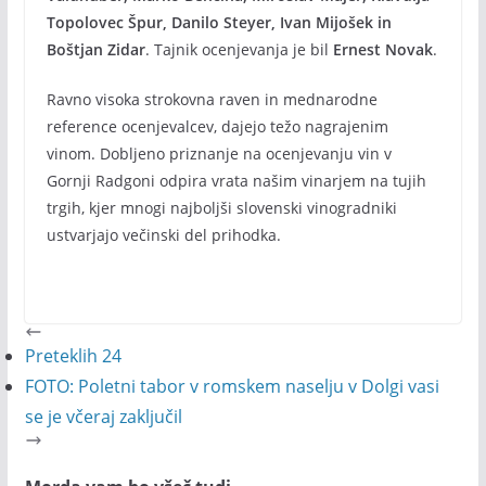
Topolovec Špur, Danilo Steyer, Ivan Mijošek in
Boštjan Zidar
. Tajnik ocenjevanja je bil
Ernest Novak
.
Ravno visoka strokovna raven in mednarodne
reference ocenjevalcev, dajejo težo nagrajenim
vinom. Dobljeno priznanje na ocenjevanju vin v
Gornji Radgoni odpira vrata našim vinarjem na tujih
trgih, kjer mnogi najboljši slovenski vinogradniki
ustvarjajo večinski del prihodka.
Preteklih 24
FOTO: Poletni tabor v romskem naselju v Dolgi vasi
se je včeraj zaključil