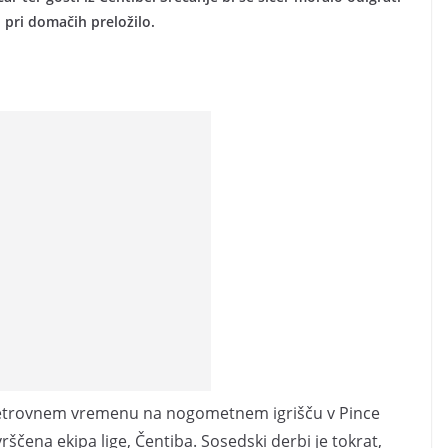
 pri domačih preložilo.
 vetrovnem vremenu na nogometnem igrišču v Pince
čena ekipa lige, Čentiba. Sosedski derbi je tokrat,