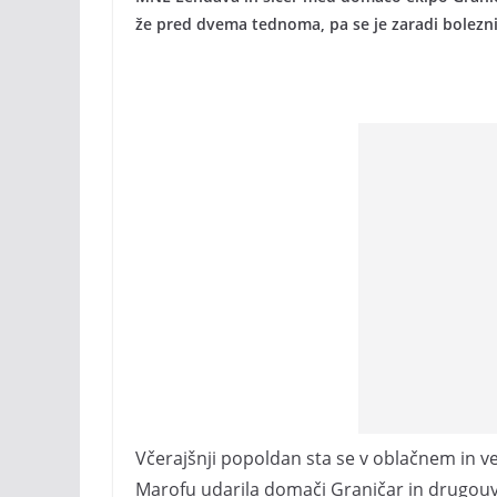
že pred dvema tednoma, pa se je zaradi bolezni
Včerajšnji popoldan sta se v oblačnem in
Marofu udarila domači Graničar in drugouvrš