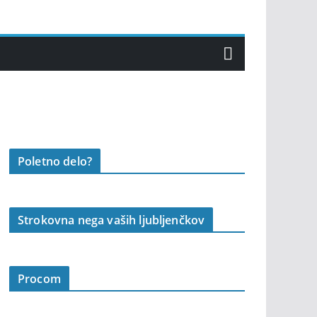
Poletno delo?
Strokovna nega vaših ljubljenčkov
Procom