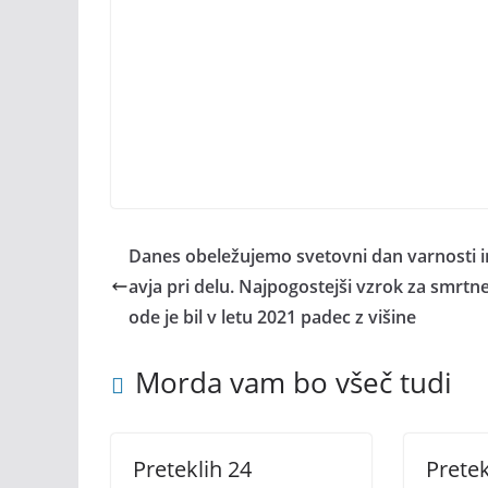
Danes obeležujemo svetovni dan varnosti i
avja pri delu. Najpogostejši vzrok za smrtn
ode je bil v letu 2021 padec z višine
Morda vam bo všeč tudi
Preteklih 24
Pretek