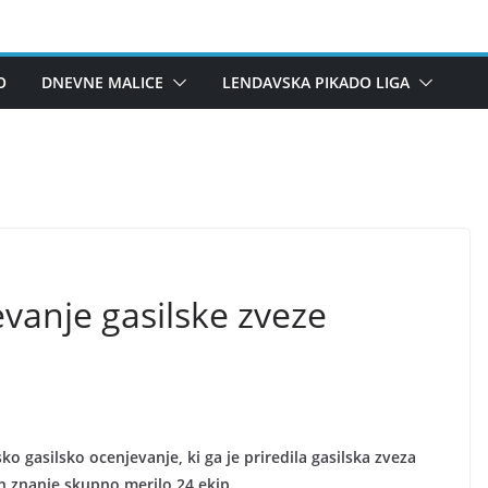
O
DNEVNE MALICE
LENDAVSKA PIKADO LIGA
vanje gasilske zveze
ko gasilsko ocenjevanje, ki ga je priredila gasilska zveza
in znanje skupno merilo 24 ekip.