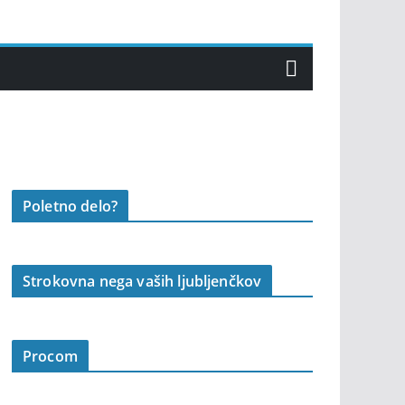
Poletno delo?
Strokovna nega vaših ljubljenčkov
Procom