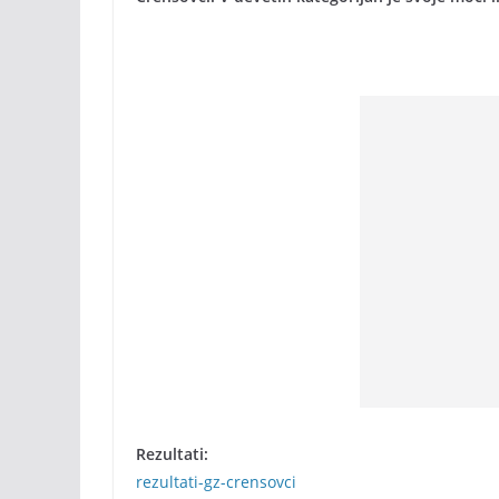
Rezultati:
rezultati-gz-crensovci