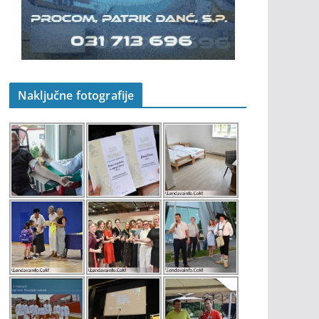
Naključne fotografije