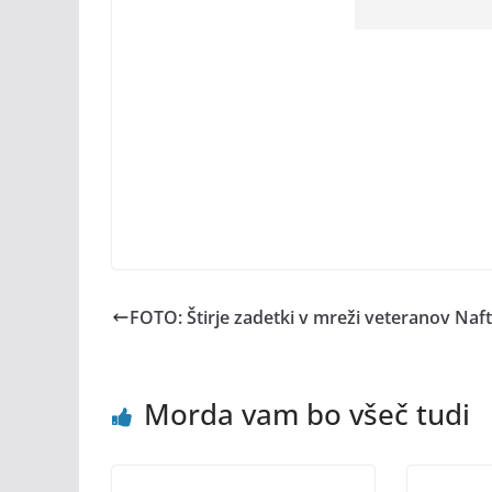
FOTO: Štirje zadetki v mreži veteranov Naf
Morda vam bo všeč tudi