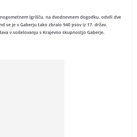
m nogometnem igrišču, na dvodnevnem dogodku, odvili dve
 se je v Gaberju tako zbralo 940 psov iz 17. držav.
dava v sodelovanju s Krajevno skupnostjo Gaberje.