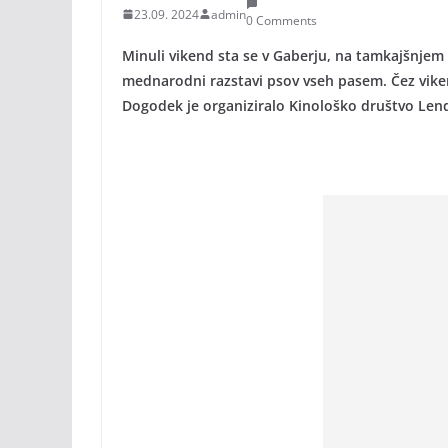
23.09. 2024
admin
0 Comments
Minuli vikend sta se v Gaberju, na tamkajšnje
mednarodni razstavi psov vseh pasem. Čez vikend
Dogodek je organiziralo Kinološko društvo Len