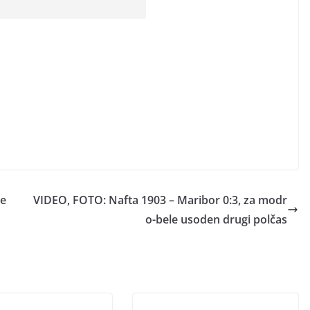
te
VIDEO, FOTO: Nafta 1903 – Maribor 0:3, za modr
o-bele usoden drugi polčas