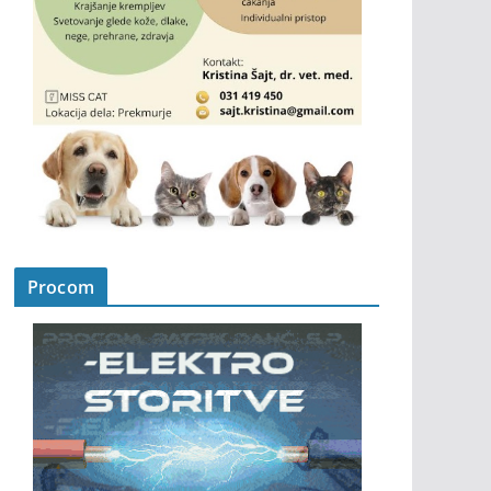
Procom