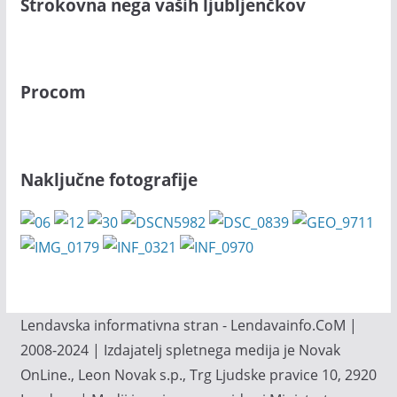
Strokovna nega vaših ljubljenčkov
Procom
Naključne fotografije
Lendavska informativna stran - Lendavainfo.CoM |
2008-2024 | Izdajatelj spletnega medija je Novak
OnLine., Leon Novak s.p., Trg Ljudske pravice 10, 2920