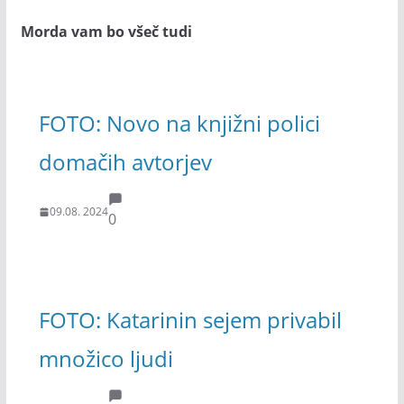
Morda vam bo všeč tudi
FOTO: Novo na knjižni polici
domačih avtorjev
09.08. 2024
0
FOTO: Katarinin sejem privabil
množico ljudi