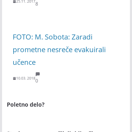
25.11. 2017
8
FOTO: M. Sobota: Zaradi
prometne nesreče evakuirali
učence
10.03. 2018
0
Poletno delo?