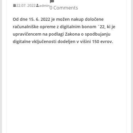
22.07. 2022
admin
0 Comments
Od dne 15. 6. 2022 je možen nakup določene
računalniške opreme z digitalnim bonom ´22, ki je
upravičencem na podlagi Zakona o spodbujanju
digitalne vključenosti dodeljen v višini 150 evrov.