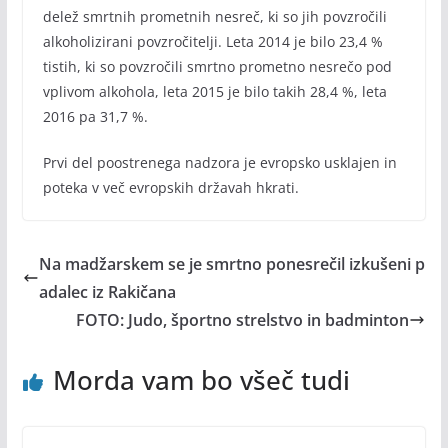
delež smrtnih prometnih nesreč, ki so jih povzročili
alkoholizirani povzročitelji. Leta 2014 je bilo 23,4 %
tistih, ki so povzročili smrtno prometno nesrečo pod
vplivom alkohola, leta 2015 je bilo takih 28,4 %, leta
2016 pa 31,7 %.
Prvi del poostrenega nadzora je evropsko usklajen in
poteka v več evropskih državah hkrati.
Na madžarskem se je smrtno ponesrečil izkušeni p
adalec iz Rakičana
FOTO: Judo, športno strelstvo in badminton
Morda vam bo všeč tudi