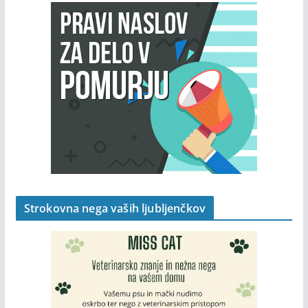
Strokovna nega vaših ljubljenčkov