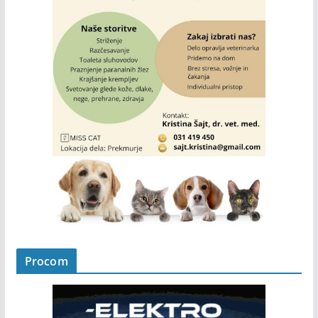
Procom