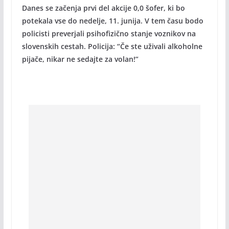
Danes se začenja prvi del akcije 0,0 šofer, ki bo
potekala vse do nedelje, 11. junija. V tem času bodo
policisti preverjali psihofizično stanje voznikov na
slovenskih cestah. Policija: “Če ste uživali alkoholne
pijače, nikar ne sedajte za volan!”