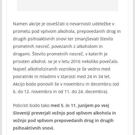
Namen akcije je osveščati o nevarnosti udeležbe v
prometu pod vplivom alkohola, prepovedanih drog in
drugih psihoaktivnih snovi ter zmanjševati število
prometnih nesreč, povezanih z alkoholom in
drogami. Število prometnih nesreč, v katerih je
prisoten alkohol, se je v letu 2016 nekoliko povečalo.
Največ alkoholiziranih voznikov je še vedno med
povratniki in mladimi v starosti med 24 in 34 let.
Akcijo bodo ponovili še v novembru in decembru (od
6. do 12. novembra in od 11. do 24. decembra).
Policisti bodo tako
med 5. in 11. junijem
po vsej
Sloveniji preverjali vožnjo pod vplivom alkohola in
vožnjo pod vplivom prepovedanih drog in drugih
psihoaktivnih snovi.