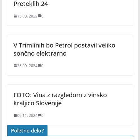
Preteklih 24
15.03. 2022
0
V Trimlinih bo Petrol postavil veliko
sončno elektrarno
26.09. 2024
0
FOTO: Vina z razgledom z vinsko
kraljico Slovenije
09.11. 2024
0
Poletno delo?