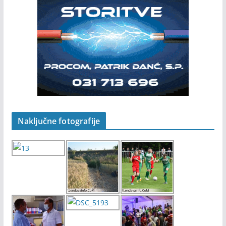
Naključne fotografije