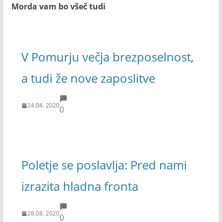
Morda vam bo všeč tudi
V Pomurju večja brezposelnost,
a tudi že nove zaposlitve
24.04. 2020
0
Poletje se poslavlja: Pred nami
izrazita hladna fronta
28.08. 2020
0