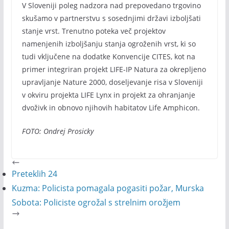
V Sloveniji poleg nadzora nad prepovedano trgovino
skušamo v partnerstvu s sosednjimi državi izboljšati
stanje vrst. Trenutno poteka več projektov
namenjenih izboljšanju stanja ogroženih vrst, ki so
tudi vključene na dodatke Konvencije CITES, kot na
primer integriran projekt LIFE-IP Natura za okrepljeno
upravljanje Nature 2000, doseljevanje risa v Sloveniji
v okviru projekta LIFE Lynx in projekt za ohranjanje
dvoživk in obnovo njihovih habitatov Life Amphicon.
FOTO: Ondrej Prosicky
Preteklih 24
Kuzma: Policista pomagala pogasiti požar, Murska
Sobota: Policiste ogrožal s strelnim orožjem