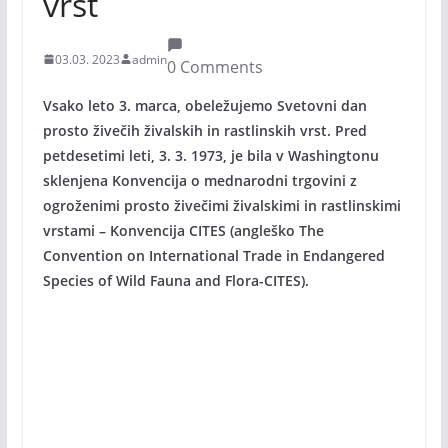
vrst
03.03. 2023
admin
0 Comments
Vsako leto 3. marca, obeležujemo Svetovni dan
prosto živečih živalskih in rastlinskih vrst. Pred
petdesetimi leti, 3. 3. 1973, je bila v Washingtonu
sklenjena Konvencija o mednarodni trgovini z
ogroženimi prosto živečimi živalskimi in rastlinskimi
vrstami – Konvencija CITES (angleško The
Convention on International Trade in Endangered
Species of Wild Fauna and Flora-CITES).