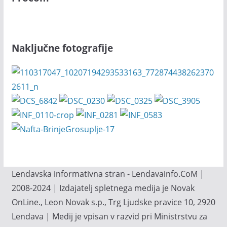
Naključne fotografije
Lendavska informativna stran - Lendavainfo.CoM |
2008-2024 | Izdajatelj spletnega medija je Novak
OnLine., Leon Novak s.p., Trg Ljudske pravice 10, 2920
Lendava | Medij je vpisan v razvid pri Ministrstvu za