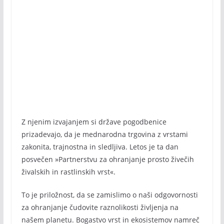
Z njenim izvajanjem si države pogodbenice
prizadevajo, da je mednarodna trgovina z vrstami
zakonita, trajnostna in sledljiva. Letos je ta dan
posvečen »Partnerstvu za ohranjanje prosto živečih
živalskih in rastlinskih vrst«.
To je priložnost, da se zamislimo o naši odgovornosti
za ohranjanje čudovite raznolikosti življenja na
našem planetu. Bogastvo vrst in ekosistemov namreč