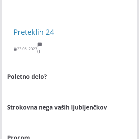
Preteklih 24
23.06. 2023
0
Poletno delo?
Strokovna nega vaših ljubljenčkov
Procom