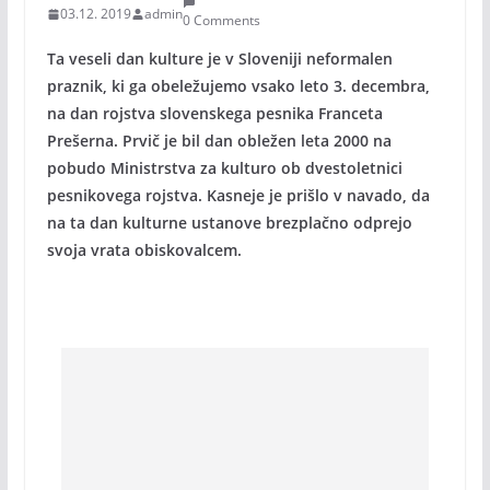
03.12. 2019
admin
0 Comments
Ta veseli dan kulture je v Sloveniji neformalen
praznik, ki ga obeležujemo vsako leto 3. decembra,
na dan rojstva slovenskega pesnika Franceta
Prešerna. Prvič je bil dan obležen leta 2000 na
pobudo Ministrstva za kulturo ob dvestoletnici
pesnikovega rojstva. Kasneje je prišlo v navado, da
na ta dan kulturne ustanove brezplačno odprejo
svoja vrata obiskovalcem.