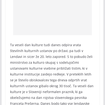
Ta veseli dan kulture tudi danes odpira vrata
številnih kulturnih ustanov po državi, pa tudi v
Lendavi in sicer že 20. leto zapored. S to pobudo želi
ministrstvo za kulturo skupaj s sodelujočimi
ustanovami kulturne vsebine približati tistim, ki v
kulturne institucije zaidejo redkeje. V preteklih letih
se je število obiskovalcev tega dneva odprtih vrat
kulturnih ustanov gibalo okrog 30 tisoč. Ta veseli dan
kulture je v Sloveniji neformalen praznik, ki ga
obeležujemo na dan rojstva slovenskega pesnika
Franceta Prešerna. Danes bodo tako vse lendavske