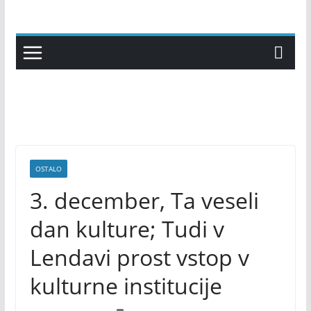
Skip
to
content
OSTALO
3. december, Ta veseli
dan kulture; Tudi v
Lendavi prost vstop v
kulturne institucije