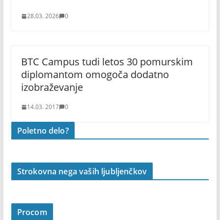
28.03. 2026
0
BTC Campus tudi letos 30 pomurskim
diplomantom omogoča dodatno
izobraževanje
14.03. 2017
0
Poletno delo?
Strokovna nega vaših ljubljenčkov
Procom