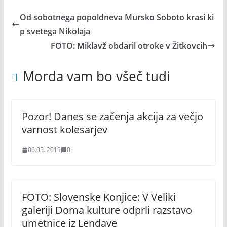
Od sobotnega popoldneva Mursko Soboto krasi ki
p svetega Nikolaja
FOTO: Miklavž obdaril otroke v Žitkovcih
Morda vam bo všeč tudi
Pozor! Danes se začenja akcija za večjo
varnost kolesarjev
06.05. 2019
0
FOTO: Slovenske Konjice: V Veliki
galeriji Doma kulture odprli razstavo
umetnice iz Lendave