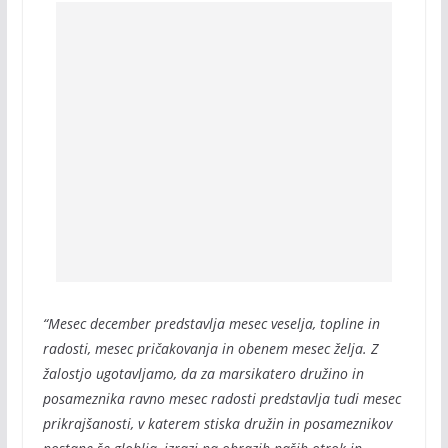
“Mesec december predstavlja mesec veselja, topline in
radosti, mesec pričakovanja in obenem mesec želja. Z
žalostjo ugotavljamo, da za marsikatero družino in
posameznika ravno mesec radosti predstavlja tudi mesec
prikrajšanosti, v katerem stiska družin in posameznikov