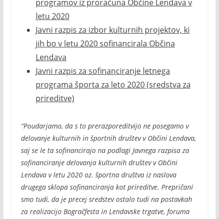
programov iz proračuna Občine Lendava v
letu 2020
Javni razpis za izbor kulturnih projektov, ki
jih bo v letu 2020 sofinancirala Občina
Lendava
Javni razpis za sofinanciranje letnega
programa športa za leto 2020 (sredstva za
prireditve)
“Poudarjamo, da s to prerazporeditvijo ne posegamo v
delovanje kulturnih in športnih društev v Občini Lendava,
saj se le ta sofinancirajo na podlagi Javnega razpisa za
sofinanciranje delovanja kulturnih društev v Občini
Lendava v letu 2020 oz. športna društva iz naslova
drugega sklopa sofinanciranja kot prireditve. Prepričani
smo tudi, da je precej sredstev ostalo tudi na postavkah
za realizacijo Bogračfesta in Lendavske trgatve, foruma