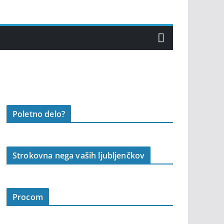
Poletno delo?
Strokovna nega vaših ljubljenčkov
Procom