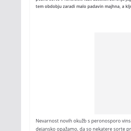
tem obdobju zaradi malo padavin majhna, a kl
Nevarnost novih okužb s peronosporo vinske
dejansko opažamo, da so nekatere sorte prak