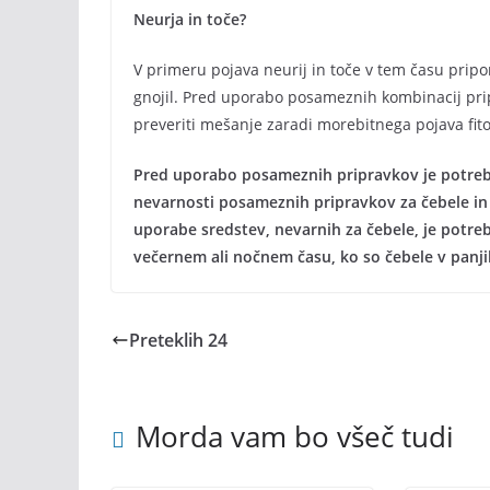
Neurja in toče?
V primeru pojava neurij in toče v tem času pripo
gnojil. Pred uporabo posameznih kombinacij pripr
preveriti mešanje zaradi morebitnega pojava fito
Pred uporabo posameznih pripravkov je potrebn
nevarnosti posameznih pripravkov za čebele in p
uporabe sredstev, nevarnih za čebele, je potreb
večernem ali nočnem času, ko so čebele v panji
Preteklih 24
Morda vam bo všeč tudi