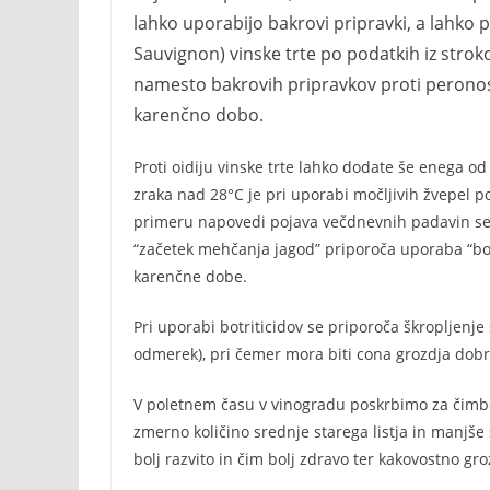
lahko uporabijo bakrovi pripravki, a lahko p
Sauvignon) vinske trte po podatkih iz strok
namesto bakrovih pripravkov proti peronosp
karenčno dobo.
Proti oidiju vinske trte lahko dodate še enega o
zraka nad 28°C je pri uporabi močljivih žvepel p
primeru napovedi pojava večdnevnih padavin se p
“začetek mehčanja jagod” priporoča uporaba “botr
karenčne dobe.
Pri uporabi botriticidov se priporoča škropljenj
odmerek), pri čemer mora biti cona grozdja dob
V poletnem času v vinogradu poskrbimo za čimbolj
zmerno količino srednje starega listja in manjše š
bolj razvito in čim bolj zdravo ter kakovostno gro