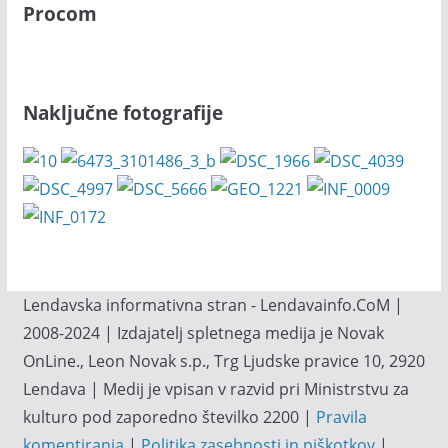
Procom
Naključne fotografije
Lendavska informativna stran - Lendavainfo.CoM |
2008-2024 | Izdajatelj spletnega medija je Novak
OnLine., Leon Novak s.p., Trg Ljudske pravice 10, 2920
Lendava | Medij je vpisan v razvid pri Ministrstvu za
kulturo pod zaporedno številko 2200 |
Pravila
komentiranja
|
Politika zasebnosti in piškotkov
|