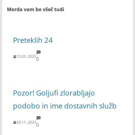
Morda vam bo všeč tudi
Preteklih 24
12.05. 2025
0
Pozor! Goljufi zlorabljajo
podobo in ime dostavnih služb
20.11. 2023
0