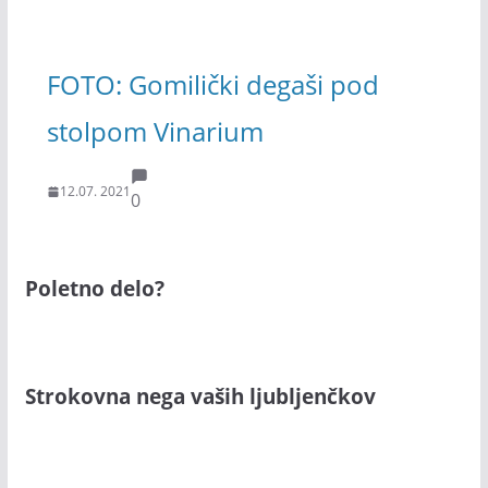
FOTO: Gomilički degaši pod
stolpom Vinarium
12.07. 2021
0
Poletno delo?
Strokovna nega vaših ljubljenčkov