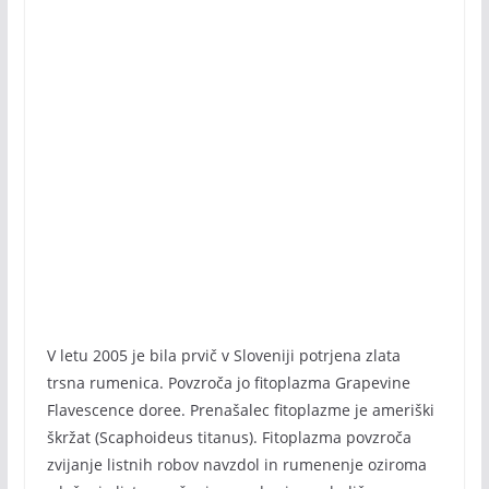
V letu 2005 je bila prvič v Sloveniji potrjena zlata
trsna rumenica. Povzroča jo fitoplazma Grapevine
Flavescence doree. Prenašalec fitoplazme je ameriški
škržat (Scaphoideus titanus). Fitoplazma povzroča
zvijanje listnih robov navzdol in rumenenje oziroma