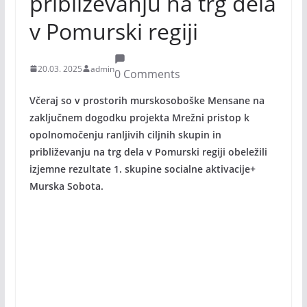
približevanju na trg dela
v Pomurski regiji
20.03. 2025
admin
0 Comments
Včeraj so v prostorih murskosoboške Mensane na
zaključnem dogodku projekta Mrežni pristop k
opolnomočenju ranljivih ciljnih skupin in
približevanju na trg dela v Pomurski regiji obeležili
izjemne rezultate 1. skupine socialne aktivacije+
Murska Sobota.