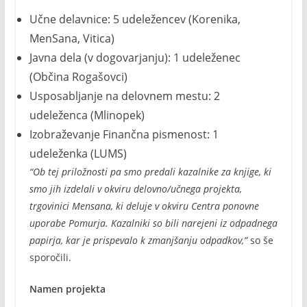
Učne delavnice: 5 udeležencev (Korenika,
MenSana, Vitica)
Javna dela (v dogovarjanju): 1 udeleženec
(Občina Rogašovci)
Usposabljanje na delovnem mestu: 2
udeleženca (Mlinopek)
Izobraževanje Finančna pismenost: 1
udeleženka (LUMS)
“Ob tej priložnosti pa smo predali kazalnike za knjige, ki
smo jih izdelali v okviru delovno/učnega projekta,
trgovinici Mensana, ki deluje v okviru Centra ponovne
uporabe Pomurja. Kazalniki so bili narejeni iz odpadnega
papirja, kar je prispevalo k zmanjšanju odpadkov,”
so še
sporočili.
Namen projekta