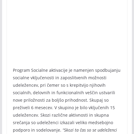
Program Socialne aktivacije je namenjen spodbujanju
socialne vključenosti in zaposlitvenih možnosti
udeležencev, pri čemer so s krepitvijo njihovih
socialnih, delovnih in funkcionalnih veščin ustvarili
nove priložnosti za boljšo prihodnost. Skupaj so
preživeli 6 mesecev. V skupino je bilo vključenih 15
udeležencev. Skozi različne aktivnosti in skupna
srečanja so udeleženci izkazali veliko medsebojno
podporo in sodelovanje.
“Skozi ta čas so se udeleženci