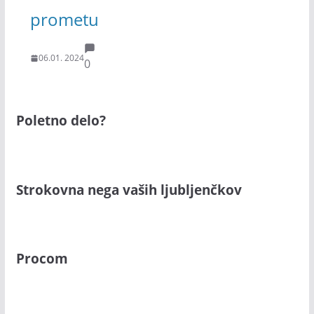
prometu
06.01. 2024
0
Poletno delo?
Strokovna nega vaših ljubljenčkov
Procom