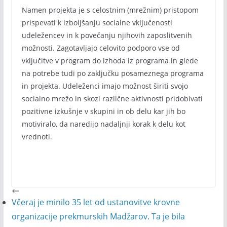
Namen projekta je s celostnim (mrežnim) pristopom
prispevati k izboljšanju socialne vključenosti
udeležencev in k povečanju njihovih zaposlitvenih
možnosti. Zagotavljajo celovito podporo vse od
vključitve v program do izhoda iz programa in glede
na potrebe tudi po zaključku posameznega programa
in projekta. Udeleženci imajo možnost širiti svojo
socialno mrežo in skozi različne aktivnosti pridobivati
pozitivne izkušnje v skupini in ob delu kar jih bo
motiviralo, da naredijo nadaljnji korak k delu kot
vrednoti.
Včeraj je minilo 35 let od ustanovitve krovne
organizacije prekmurskih Madžarov. Ta je bila