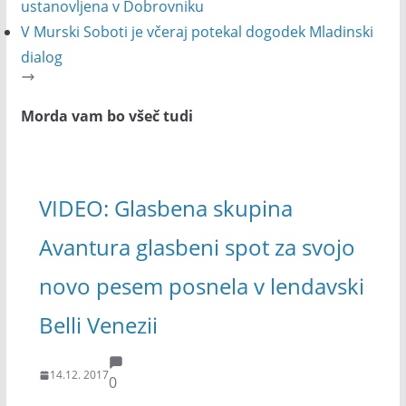
ustanovljena v Dobrovniku
V Murski Soboti je včeraj potekal dogodek Mladinski
dialog
Morda vam bo všeč tudi
VIDEO: Glasbena skupina
Avantura glasbeni spot za svojo
novo pesem posnela v lendavski
Belli Venezii
14.12. 2017
0