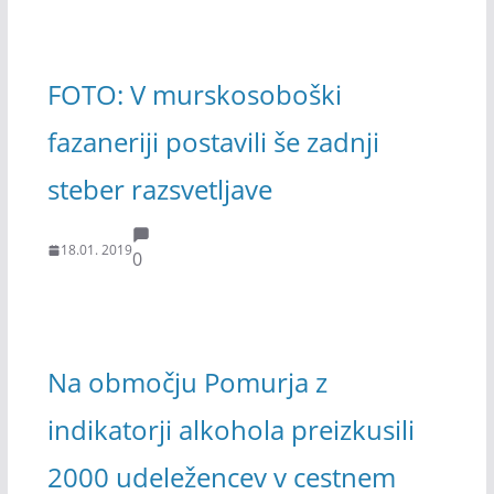
FOTO: V murskosoboški
fazaneriji postavili še zadnji
steber razsvetljave
18.01. 2019
0
Na območju Pomurja z
indikatorji alkohola preizkusili
2000 udeležencev v cestnem