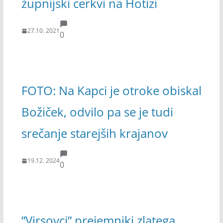
župnijski cerkvi na Hotizi
27.10. 2021
0
FOTO: Na Kapci je otroke obiskal
Božiček, odvilo pa se je tudi
srečanje starejših krajanov
19.12. 2024
0
”Virsovci” prejemniki zlatega