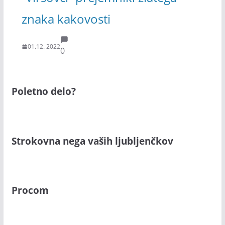
znaka kakovosti
01.12. 2022
0
Poletno delo?
Strokovna nega vaših ljubljenčkov
Procom