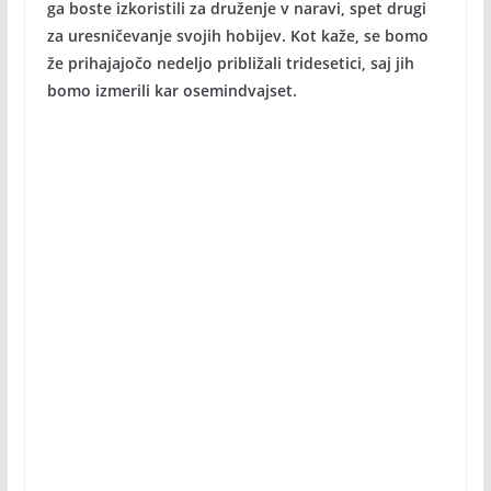
ga boste izkoristili za druženje v naravi, spet drugi
za uresničevanje svojih hobijev. Kot kaže, se bomo
že prihajajočo nedeljo približali tridesetici, saj jih
bomo izmerili kar osemindvajset.