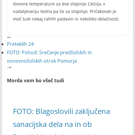
dnevne temperature za dve stopinje Celzija, v
nadaljevanju tedna pa še za stopinjo. Pričakovati je
moč tudi nekaj rahlih padavin in nekoliko oblačnosti.
Preteklih 24
FOTO: Pohod: Srečanje predšolskih in
osnovnošolskih otrok Pomurja
Morda vam bo všeč tudi
FOTO: Blagoslovili zaključena
sanacijska dela na in ob